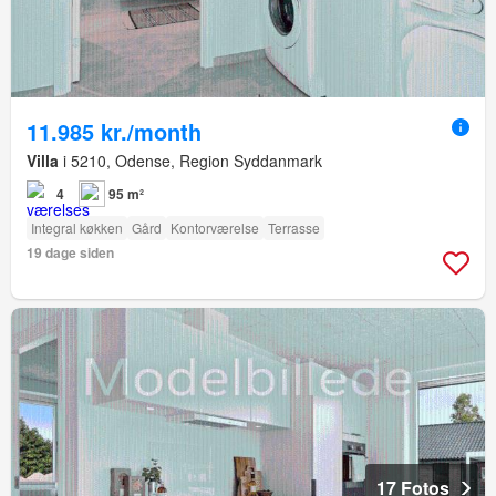
11.985 kr./month
Villa
i 5210, Odense, Region Syddanmark
4
95 m²
Integral køkken
Gård
Kontorværelse
Terrasse
19 dage siden
17 Fotos