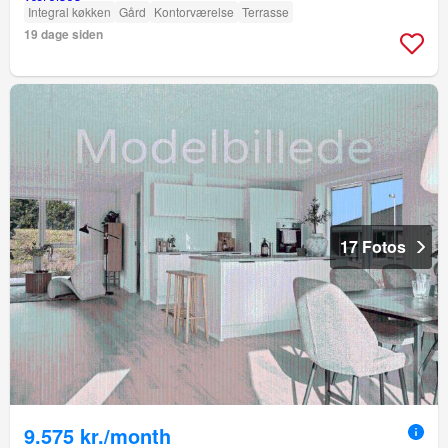
Integral køkken
Gård
Kontorværelse
Terrasse
19 dage siden
17 Fotos
9.575 kr./month