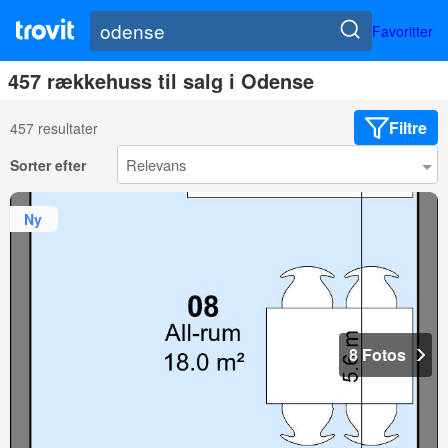
Favoritter
457 rækkehuss til salg i Odense
Filtre
457 resultater
Sorter efter
Ny
8 Fotos