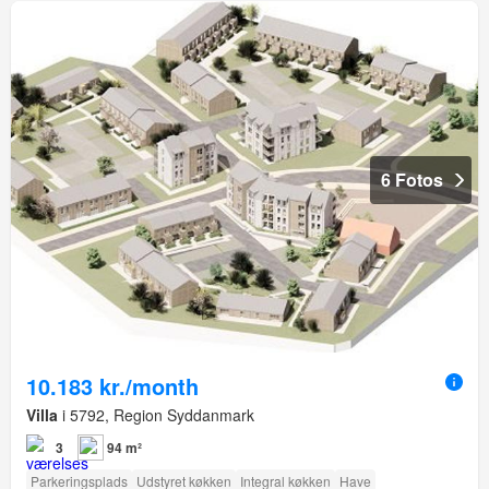
6 Fotos
10.183 kr./month
Villa
i 5792, Region Syddanmark
3
94 m²
Parkeringsplads
Udstyret køkken
Integral køkken
Have