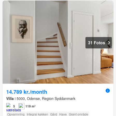
31 Fotos
14.789 kr./month
Villa
i 5000, Odense, Region Syddanmark
5
119 m²
Opvarmning
Integral køkken
Gård
Have
Grønt område