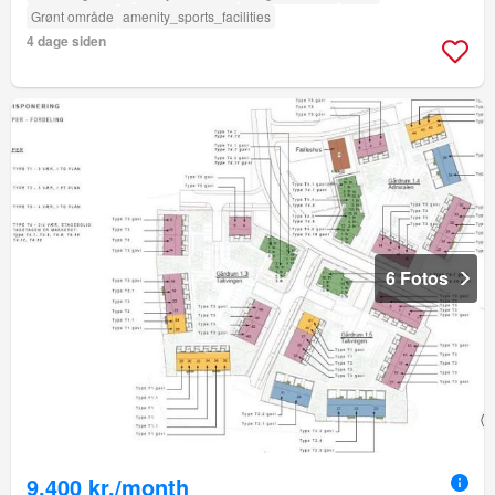
Grønt område
amenity_sports_facilities
4 dage siden
6 Fotos
9.400 kr./month