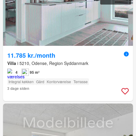
11.785 kr./month
Villa
i 5210, Odense, Region Syddanmark
4
95 m²
Integral køkken
Gård
Kontorværelse
Terrasse
3 dage siden