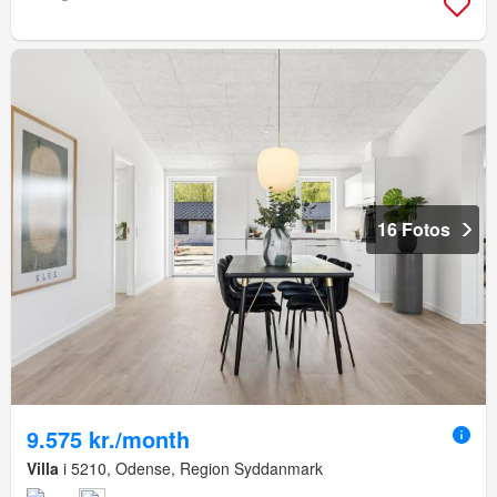
16 Fotos
9.575 kr./month
Villa
i 5210, Odense, Region Syddanmark