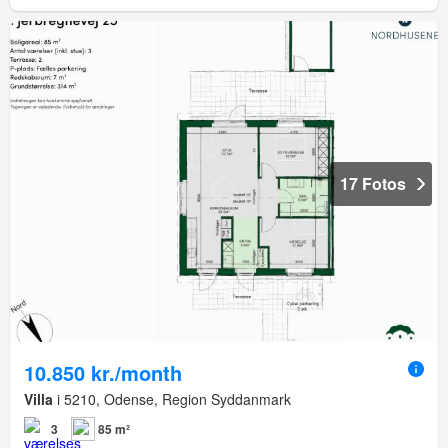
17 Fotos
10.850 kr./month
Villa
i 5210, Odense, Region Syddanmark
3
85 m²