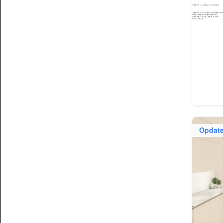
Opdate