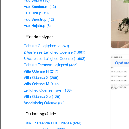
Hus Bolbro (19)
Hus Sanderum (13)
Hus Dyrup (13)
Hus Snestrup (12)
Hus Hojstrup (6)
Ejendomstyper
Odense C Lejlighed (3.249)
2 Værelses Lejlighed Odense (1.667)
3 Værelses Lejlighed Odense (1.603)
Opdate
Odense Terrasse Lejlighed (435)
Villa Odense N (217)
Villa Odense S (209)
Villa Odense M (192)
Lejlighed Odense Havn (168)
Villa Odense Sø (129)
Andelsbolig Odense (38)
Du kan også lide
Halv Fristående Hus Odense (634)