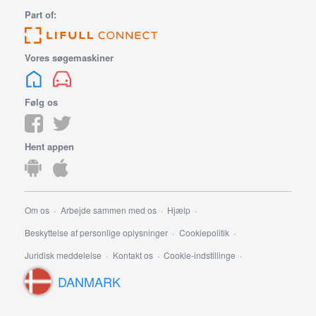
Part of:
Vores søgemaskiner
Følg os
Hent appen
Om os
Arbejde sammen med os
Hjælp
Beskyttelse af personlige oplysninger
Cookiepolitik
Juridisk meddelelse
Kontakt os
Cookie-indstillinge
DANMARK