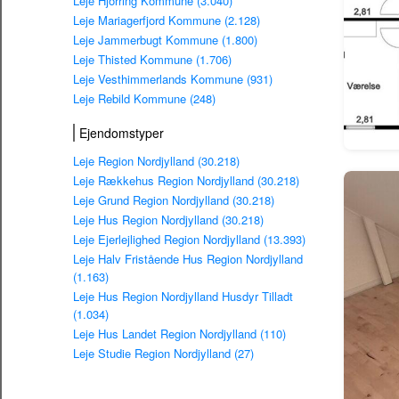
Leje Hjorring Kommune (3.040)
Leje Mariagerfjord Kommune (2.128)
Leje Jammerbugt Kommune (1.800)
Leje Thisted Kommune (1.706)
Leje Vesthimmerlands Kommune (931)
Leje Rebild Kommune (248)
Ejendomstyper
Leje Region Nordjylland (30.218)
Leje Rækkehus Region Nordjylland (30.218)
Leje Grund Region Nordjylland (30.218)
Leje Hus Region Nordjylland (30.218)
Leje Ejerlejlighed Region Nordjylland (13.393)
Leje Halv Fristående Hus Region Nordjylland
(1.163)
Leje Hus Region Nordjylland Husdyr Tilladt
(1.034)
Leje Hus Landet Region Nordjylland (110)
Leje Studie Region Nordjylland (27)