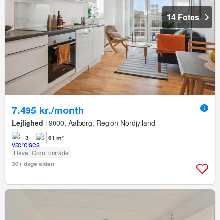
14 Fotos
7.495 kr./month
Lejlighed
i 9000, Aalborg, Region Nordjylland
3
61 m²
Have
Grønt område
30+ dage siden