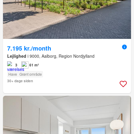
7.195 kr./month
Lejlighed
i 9000, Aalborg, Region Nordjylland
3
61 m²
Have
Grønt område
30+ dage siden