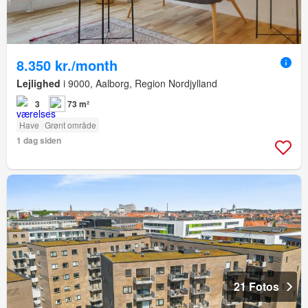
8.350 kr./month
Lejlighed
i 9000, Aalborg, Region Nordjylland
3
73 m²
Have
Grønt område
1 dag siden
21 Fotos