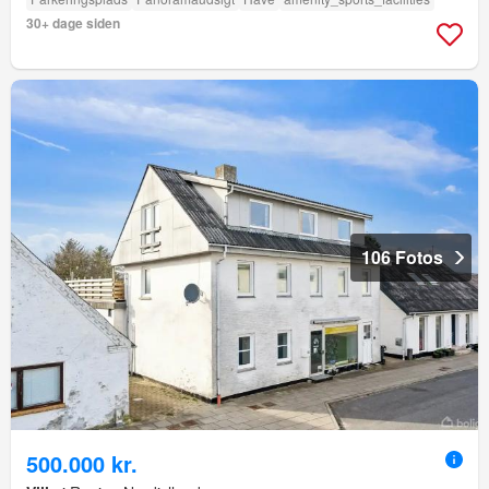
30+ dage siden
106 Fotos
500.000 kr.