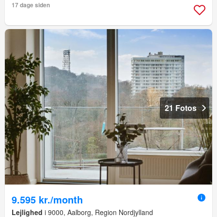
17 dage siden
21 Fotos
9.595 kr./month
Lejlighed
i 9000, Aalborg, Region Nordjylland