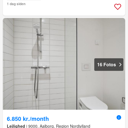
1 dag siden
16 Fotos
6.850 kr./month
Lejlighed
i 9000, Aalborg, Region Nordjylland