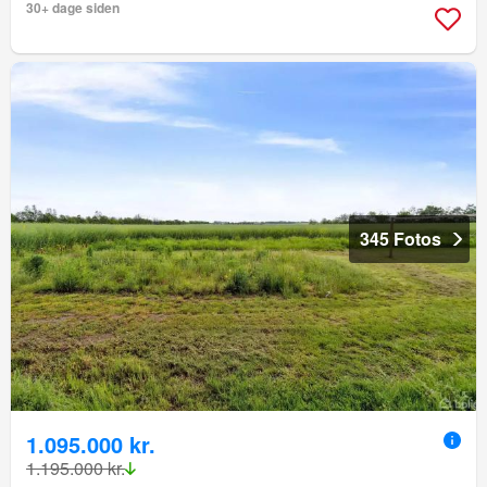
30+ dage siden
345 Fotos
1.095.000 kr.
1.195.000 kr.