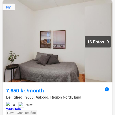
Ny
16 Fotos
7.650 kr./month
Lejlighed
i 9000, Aalborg, Region Nordjylland
3
74 m²
Have
Grønt område