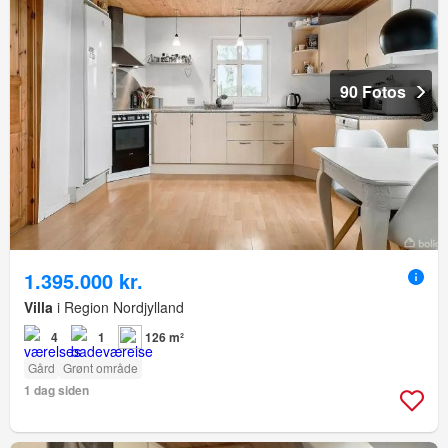
90 Fotos
1.395.000 kr.
Villa
i Region Nordjylland
4
1
126 m²
Gård
Grønt område
1 dag siden