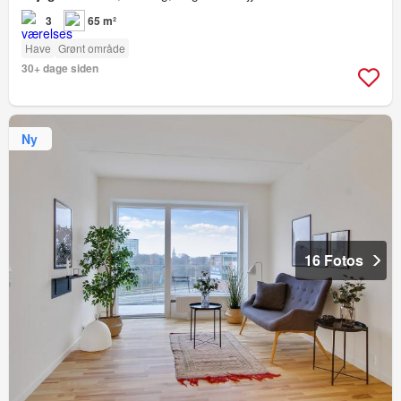
3
65 m²
Have
Grønt område
30+ dage siden
Ny
16 Fotos