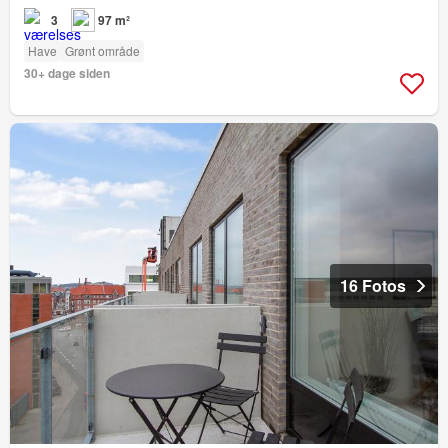
3
97 m²
Have
Grønt område
30+ dage siden
16 Fotos