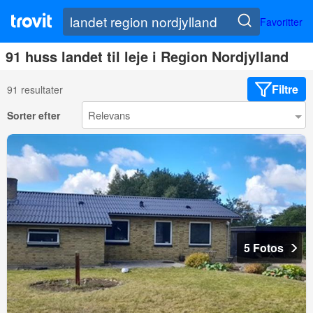
Favoritter
91 huss landet til leje i Region Nordjylland
Filtre
91 resultater
Sorter efter
5 Fotos