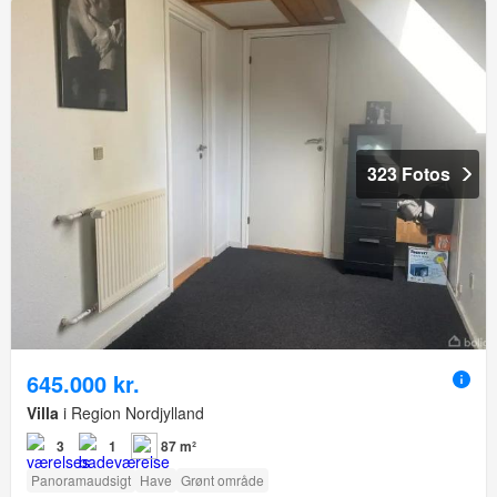
323 Fotos
645.000 kr.
Villa
i Region Nordjylland
3
1
87 m²
Panoramaudsigt
Have
Grønt område