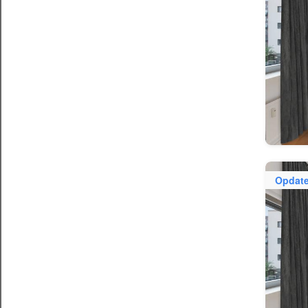
Opdate