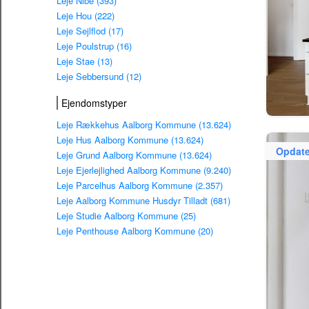
Leje Nibe (393)
Leje Hou (222)
Leje Sejlflod (17)
Leje Poulstrup (16)
Leje Stae (13)
Leje Sebbersund (12)
Ejendomstyper
Leje Rækkehus Aalborg Kommune (13.624)
Leje Hus Aalborg Kommune (13.624)
Opdate
Leje Grund Aalborg Kommune (13.624)
Leje Ejerlejlighed Aalborg Kommune (9.240)
Leje Parcelhus Aalborg Kommune (2.357)
Leje Aalborg Kommune Husdyr Tilladt (681)
Leje Studie Aalborg Kommune (25)
Leje Penthouse Aalborg Kommune (20)