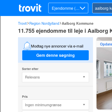
Ejendomme (lej
e)
Trovit
Region Nordjylland
Aalborg Kommune
11.755 ejendomme til leje i Aalbor
Opdate
Modtag nye annoncer via e-mail
Gem denne søgning
Sorter efter
Relevans
Pris
Ingen minimumgrænse