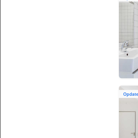
Opdate