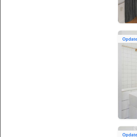
Opdate
Opdate