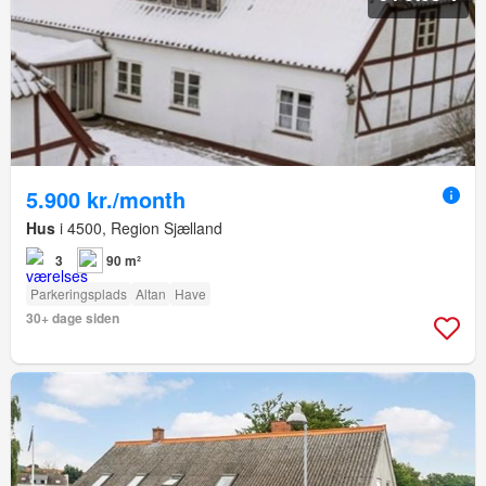
5.900 kr./month
Hus
i 4500, Region Sjælland
3
90 m²
Parkeringsplads
Altan
Have
30+ dage siden