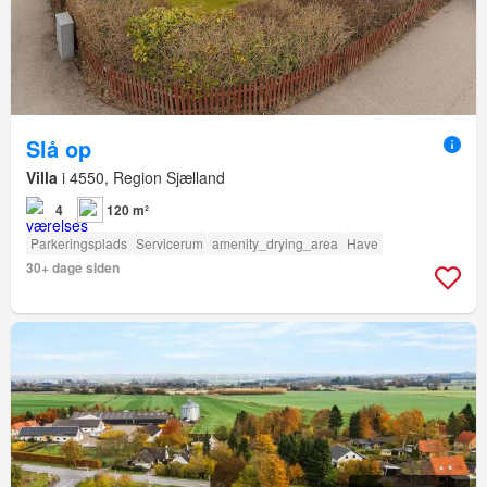
Slå op
Villa
i 4550, Region Sjælland
4
120 m²
Parkeringsplads
Servicerum
amenity_drying_area
Have
30+ dage siden