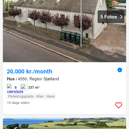
5 Fotos
20.000 kr./month
Hus
i 4550, Region Sjælland
8
237 m²
Parkeringsplads
Altan
Have
10 dage siden