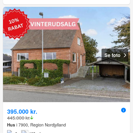
Se foto
395.000 kr.
445.000 kr.
Hus
i 7900, Region Nordjylland