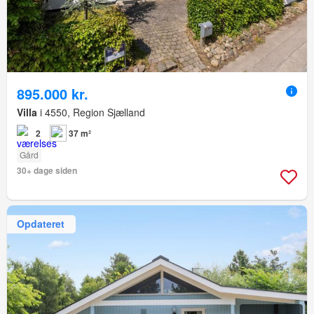
895.000 kr.
Villa
i 4550, Region Sjælland
2
37 m²
Gård
30+ dage siden
Opdateret