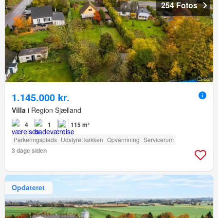
254 Fotos
1.145.000 kr.
Villa
i Region Sjælland
4
1
115 m²
Parkeringsplads
Udstyret køkken
Opvarmning
Servicerum
3 dage siden
Opdateret