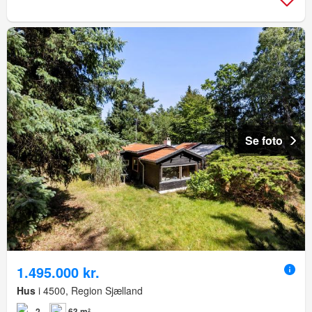
Se foto
1.495.000 kr.
Hus
i 4500, Region Sjælland
2
63 m²