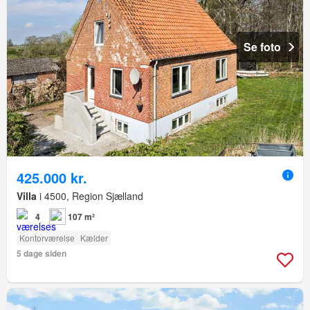
Se foto
425.000 kr.
Villa
i 4500, Region Sjælland
4
107 m²
Kontorværelse
Kælder
5 dage siden