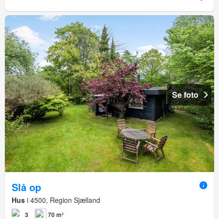
Se foto
Slå op
Hus
i 4500, Region Sjælland
3
70 m²