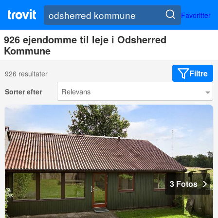
Favoritter
926 ejendomme til leje i Odsherred
Kommune
Filtre
926 resultater
Sorter efter
3 Fotos