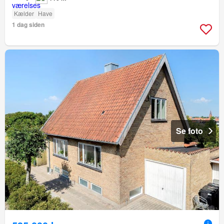
Kælder
Have
1 dag siden
Se foto