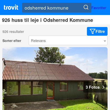
Favoritter
926 huss til leje i Odsherred Kommune
Filtre
926 resultater
Sorter efter
3 Fotos