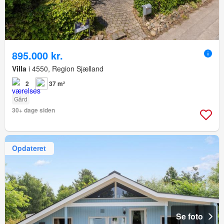
895.000 kr.
Villa
i 4550, Region Sjælland
2
37 m²
Gård
30+ dage siden
Opdateret
Se foto