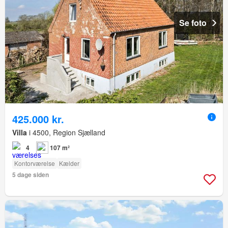
Se foto
425.000 kr.
Villa
i 4500, Region Sjælland
4
107 m²
Kontorværelse
Kælder
5 dage siden