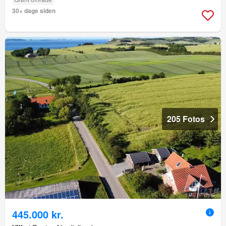
30+ dage siden
205 Fotos
445.000 kr.