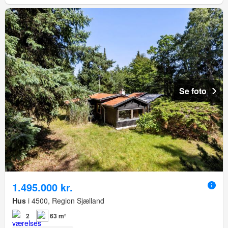
Se foto
1.495.000 kr.
Hus
i 4500, Region Sjælland
2
63 m²