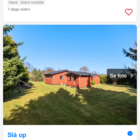
Have
Grønt område
7 dage siden
Se foto
Slå op