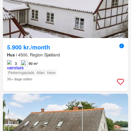
5.900 kr./month
Hus
i 4500, Region Sjælland
3
90 m²
Parkeringsplads
Altan
Have
30+ dage siden