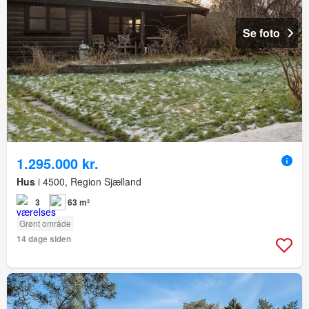
Se foto
1.295.000 kr.
Hus
i 4500, Region Sjælland
3
63 m²
Grønt område
14 dage siden