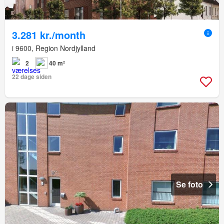
3.281 kr./month
i 9600, Region Nordjylland
2
40 m²
22 dage siden
Se foto