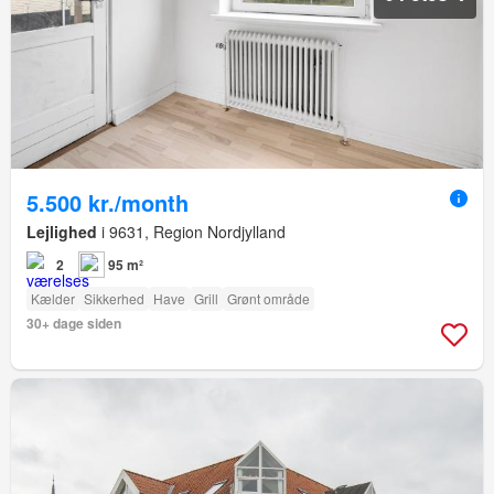
5.500 kr./month
Lejlighed
i 9631, Region Nordjylland
2
95 m²
Kælder
Sikkerhed
Have
Grill
Grønt område
30+ dage siden