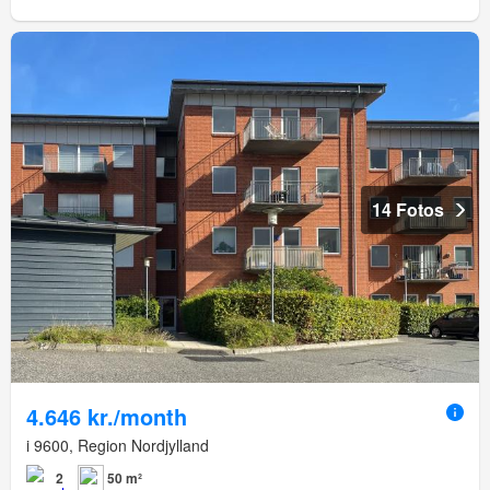
14 Fotos
4.646 kr./month
i 9600, Region Nordjylland
2
50 m²