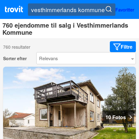
Favoritter
760 ejendomme til salg i Vesthimmerlands
Kommune
Filtre
760 resultater
Sorter efter
10 Fotos