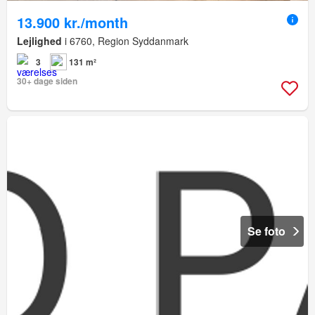
13.900 kr./month
Lejlighed
i 6760, Region Syddanmark
3
131 m²
30+ dage siden
Se foto