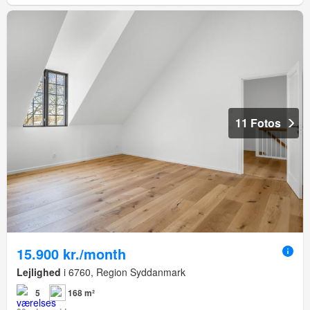
11 Fotos
15.900 kr./month
Lejlighed
i 6760, Region Syddanmark
5
168 m²