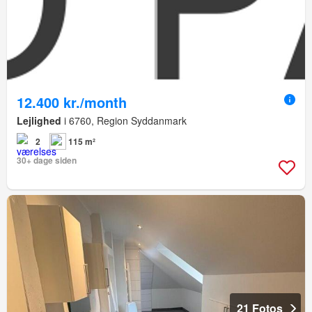
12.400 kr./month
Lejlighed
i 6760, Region Syddanmark
2
115 m²
30+ dage siden
21 Fotos