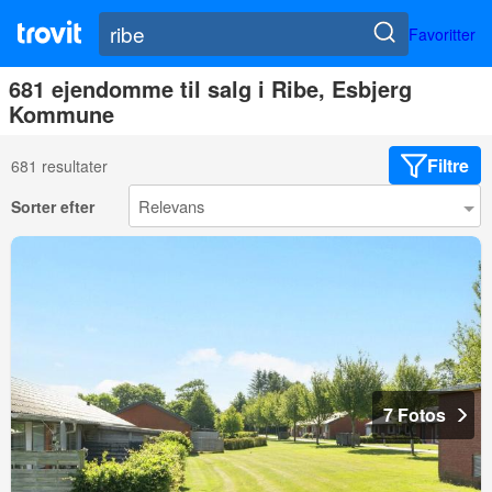
Favoritter
681 ejendomme til salg i Ribe, Esbjerg
Kommune
Filtre
681 resultater
Sorter efter
7 Fotos