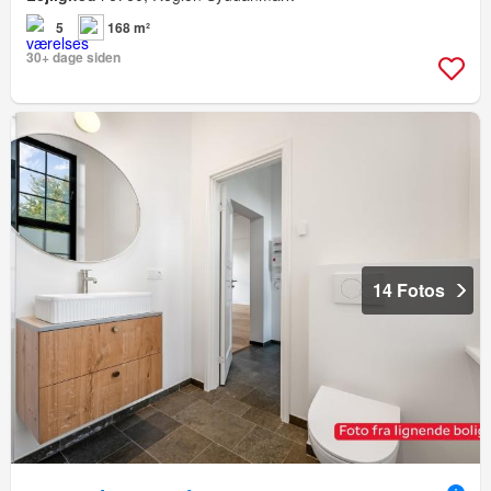
5
168 m²
30+ dage siden
14 Fotos