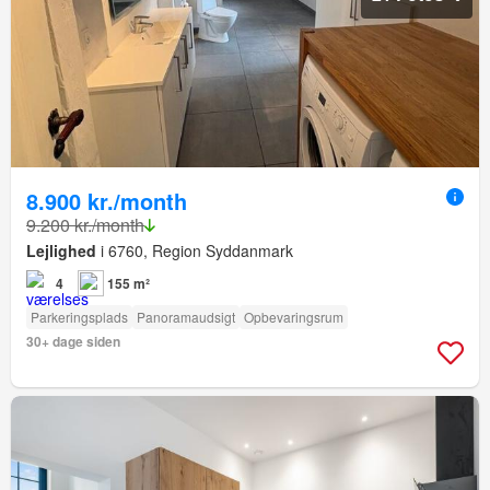
8.900 kr./month
9.200 kr./month
Lejlighed
i 6760, Region Syddanmark
4
155 m²
Parkeringsplads
Panoramaudsigt
Opbevaringsrum
30+ dage siden