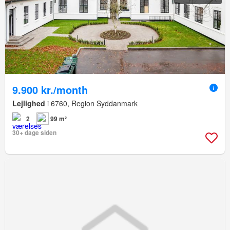
9.900 kr./month
Lejlighed
i 6760, Region Syddanmark
2
99 m²
30+ dage siden