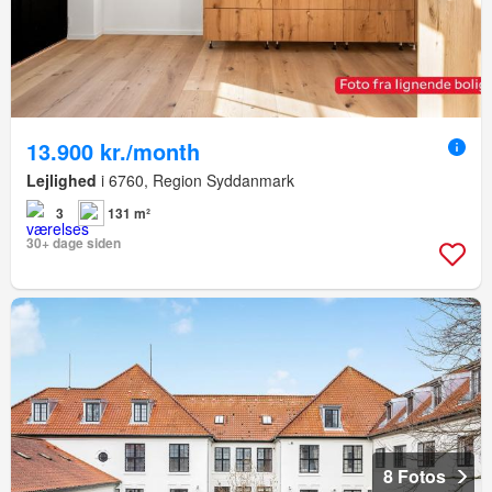
13.900 kr./month
Lejlighed
i 6760, Region Syddanmark
3
131 m²
30+ dage siden
8 Fotos