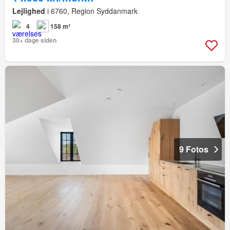
Lejlighed
i 6760, Region Syddanmark
4
158 m²
30+ dage siden
9 Fotos