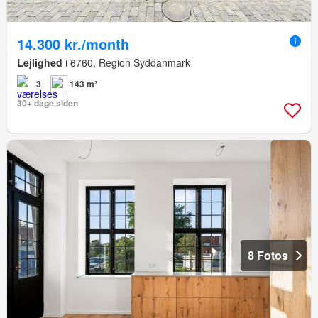
14.300 kr./month
Lejlighed
i 6760, Region Syddanmark
3
143 m²
30+ dage siden
8 Fotos