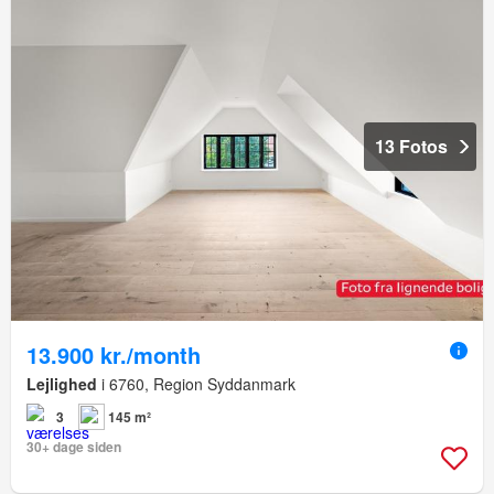
13 Fotos
13.900 kr./month
Lejlighed
i 6760, Region Syddanmark
3
145 m²
30+ dage siden