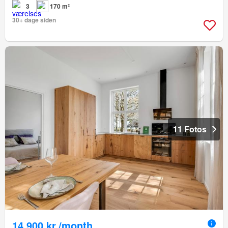
3
170 m²
30+ dage siden
11 Fotos
14.900 kr./month