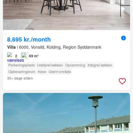
8.695 kr./month
Villa
i 6000, Vonsild, Kolding, Region Syddanmark
2
69 m²
Parkeringsplads
Udstyret køkken
Opvarmning
Integral køkken
Opbevaringsrum
Have
Grønt område
30+ dage siden