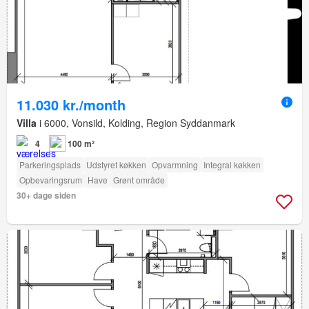
11.030 kr./month
Villa
i 6000, Vonsild, Kolding, Region Syddanmark
4
100 m²
Parkeringsplads
Udstyret køkken
Opvarmning
Integral køkken
Opbevaringsrum
Have
Grønt område
30+ dage siden