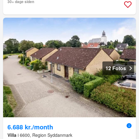
30+ dage siden
12 Fotos
6.688 kr./month
Villa
i 6600, Region Syddanmark