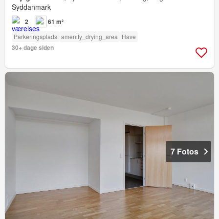
Syddanmark
2
61 m²
Parkeringsplads
amenity_drying_area
Have
30+ dage siden
7 Fotos