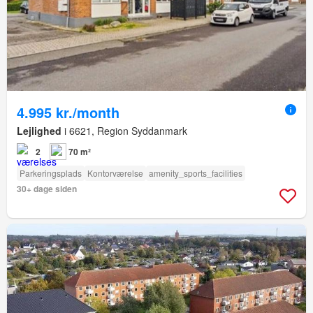
4.995 kr./month
Lejlighed
i 6621, Region Syddanmark
2
70 m²
Parkeringsplads
Kontorværelse
amenity_sports_facilities
30+ dage siden