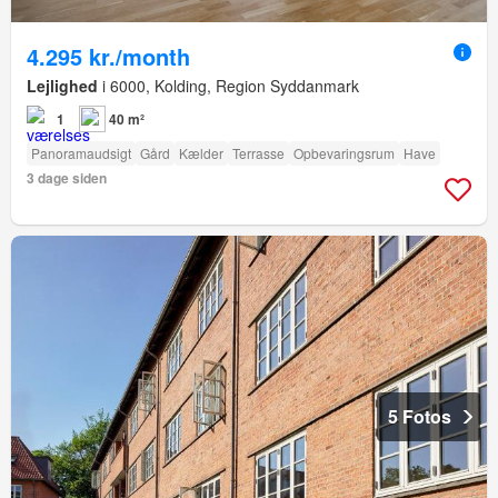
4.295 kr./month
Lejlighed
i 6000, Kolding, Region Syddanmark
1
40 m²
Panoramaudsigt
Gård
Kælder
Terrasse
Opbevaringsrum
Have
3 dage siden
5 Fotos