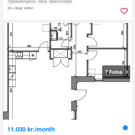
Opbevaringsrum
Have
Grønt område
30+ dage siden
7 Fotos
11.030 kr./month