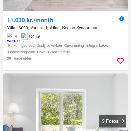
11.030 kr./month
Villa
i 6000, Vonsild, Kolding, Region Syddanmark
4
101 m²
Parkeringsplads
Udstyret køkken
Opvarmning
Integral køkken
Opbevaringsrum
Have
Grønt område
30+ dage siden
9 Fotos