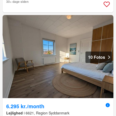
30+ dage siden
10 Fotos
6.295 kr./month
Lejlighed
i 6621, Region Syddanmark