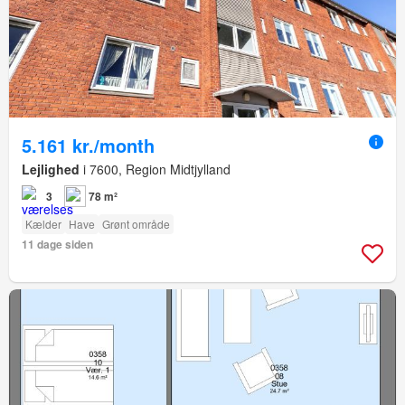
5.161 kr./month
Lejlighed
i 7600, Region Midtjylland
3
78 m²
Kælder
Have
Grønt område
11 dage siden