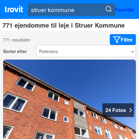
Favoritter
771 ejendomme til leje i Struer Kommune
Filtre
771 resultater
Sorter efter
24 Fotos