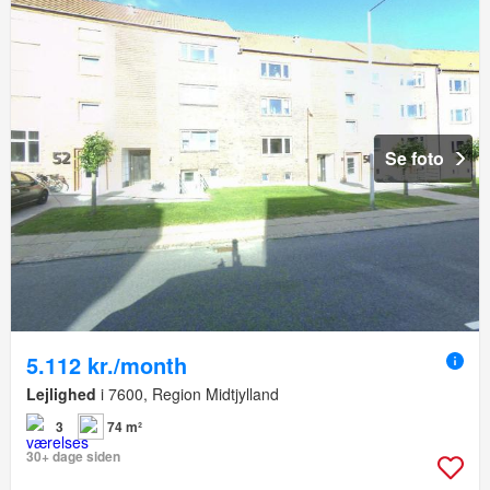
Se foto
5.112 kr./month
Lejlighed
i 7600, Region Midtjylland
3
74 m²
30+ dage siden