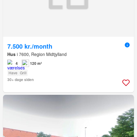
7.500 kr./month
Hus
i 7600, Region Midtjylland
4
120 m²
Have
Grill
30+ dage siden