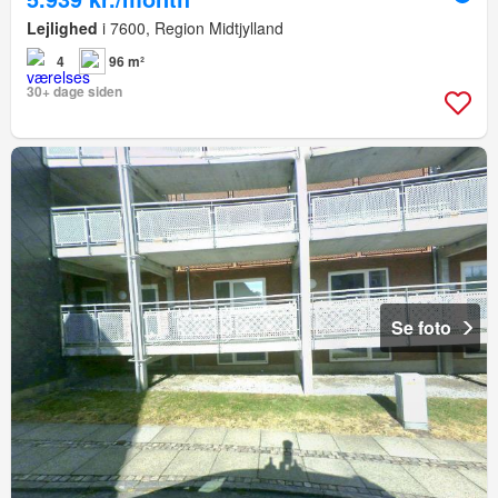
Lejlighed
i 7600, Region Midtjylland
4
96 m²
30+ dage siden
Se foto