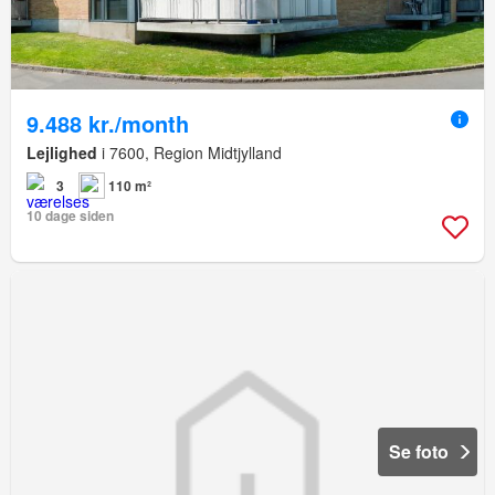
9.488 kr./month
Lejlighed
i 7600, Region Midtjylland
3
110 m²
10 dage siden
Se foto