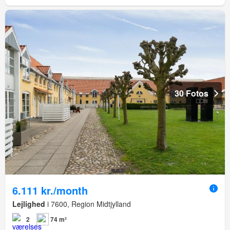
30 Fotos
6.111 kr./month
Lejlighed
i 7600, Region Midtjylland
2
74 m²