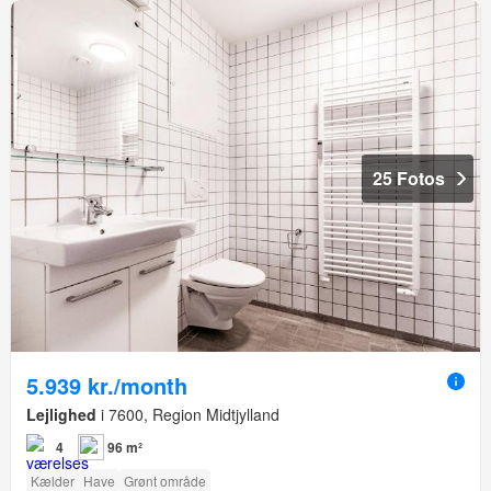
25 Fotos
5.939 kr./month
Lejlighed
i 7600, Region Midtjylland
4
96 m²
Kælder
Have
Grønt område