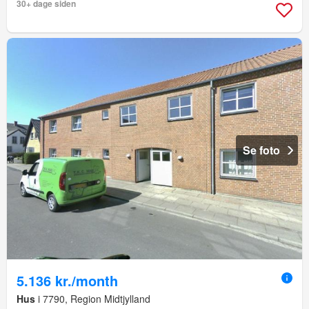
30+ dage siden
Se foto
5.136 kr./month
Hus
i 7790, Region Midtjylland