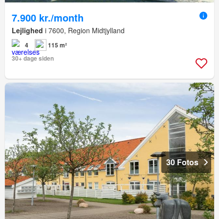
7.900 kr./month
Lejlighed
i 7600, Region Midtjylland
4
115 m²
30+ dage siden
30 Fotos