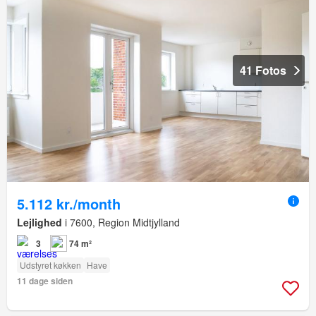
41 Fotos
5.112 kr./month
Lejlighed
i 7600, Region Midtjylland
3
74 m²
Udstyret køkken
Have
11 dage siden