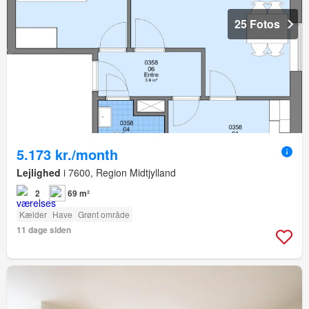
25 Fotos
5.173 kr./month
Lejlighed
i 7600, Region Midtjylland
2
69 m²
Kælder
Have
Grønt område
11 dage siden