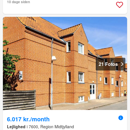
10 dage siden
21 Fotos
6.017 kr./month
Lejlighed
i 7600, Region Midtjylland