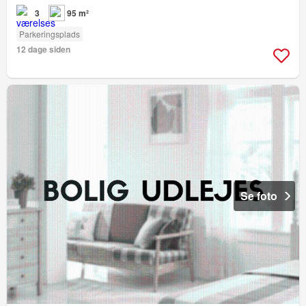
3
95 m²
Parkeringsplads
12 dage siden
Se foto