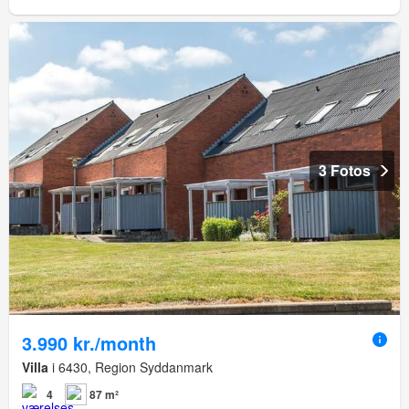
3 Fotos
3.990 kr./month
Villa
i 6430, Region Syddanmark
4
87 m²