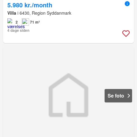
5.980 kr./month
Villa
i 6430, Region Syddanmark
2
71 m²
4 dage siden
Se foto