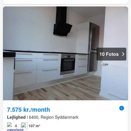
10 Fotos
7.575 kr./month
Lejlighed
i 6400, Region Syddanmark
4
107 m²