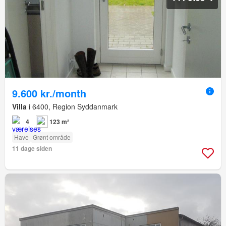
9.600 kr./month
Villa
i 6400, Region Syddanmark
4
123 m²
Have
Grønt område
11 dage siden