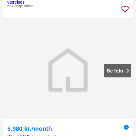
30+ dage siden
Se foto
5.980 kr./month