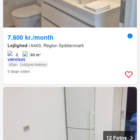
7.800 kr./month
Lejlighed
i 6400, Region Syddanmark
2
83 m²
Altan
Udstyret køkken
5 dage siden
12 Fotos