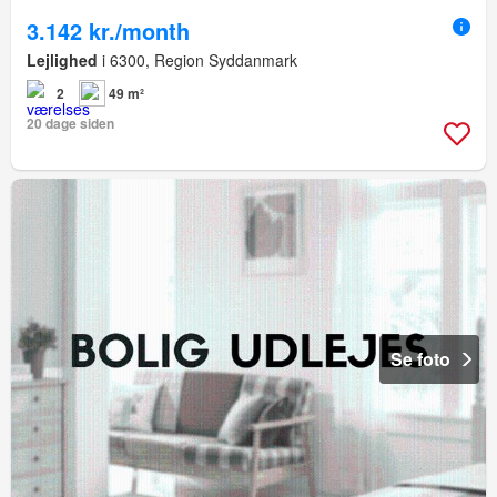
3.142 kr./month
Lejlighed
i 6300, Region Syddanmark
2
49 m²
20 dage siden
Se foto