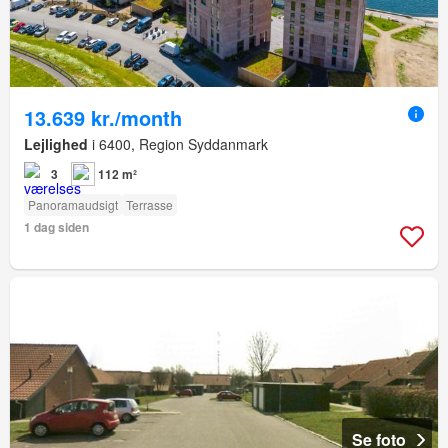
13.639 kr./month
Lejlighed
i 6400, Region Syddanmark
3
112 m²
Panoramaudsigt
Terrasse
1 dag siden
Se foto