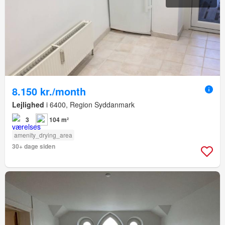
8.150 kr./month
Lejlighed
i 6400, Region Syddanmark
3
104 m²
amenity_drying_area
30+ dage siden