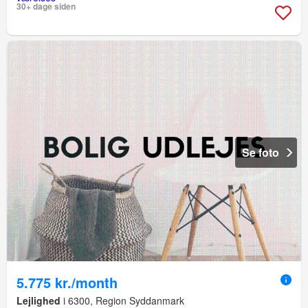
30+ dage siden
Se foto
5.775 kr./month
Lejlighed
i 6300, Region Syddanmark