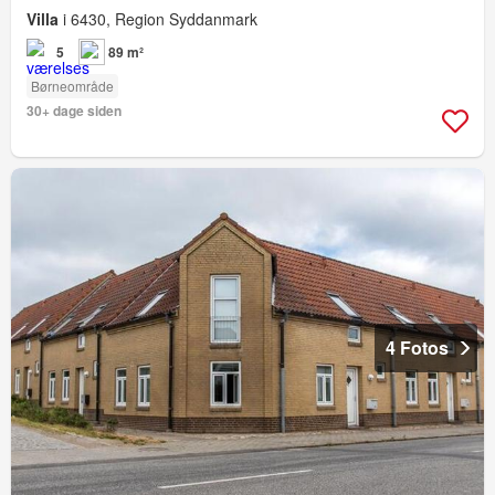
Villa
i 6430, Region Syddanmark
5
89 m²
Børneområde
30+ dage siden
4 Fotos