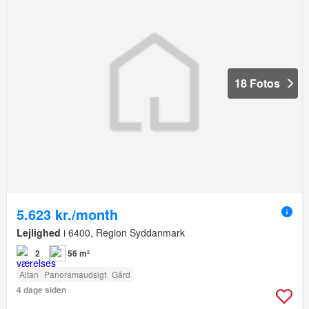
18 Fotos
5.623 kr./month
Lejlighed
i 6400, Region Syddanmark
2
56 m²
Altan
Panoramaudsigt
Gård
4 dage siden