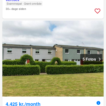
Svømmepøl
Grønt område
30+ dage siden
5 Fotos
4.425 kr./month