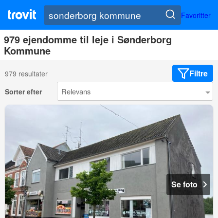
Favoritter
979 ejendomme til leje i Sønderborg
Kommune
Filtre
979 resultater
Sorter efter
Se foto