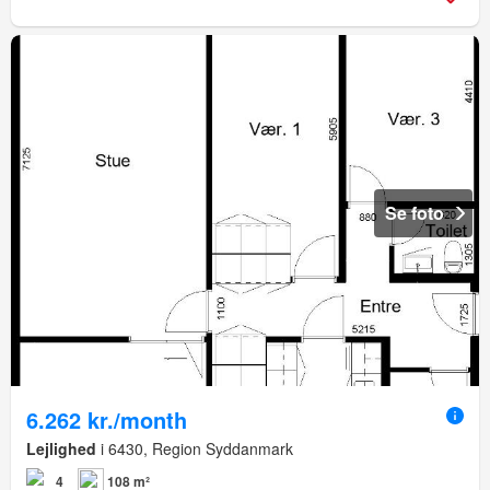
Se foto
6.262 kr./month
Lejlighed
i 6430, Region Syddanmark
4
108 m²