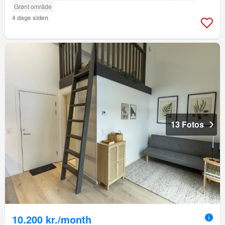
Grønt område
4 dage siden
13 Fotos
10.200 kr./month