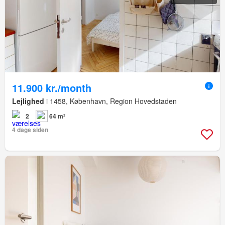
11.900 kr./month
Lejlighed
i 1458, København, Region Hovedstaden
2
64 m²
4 dage siden