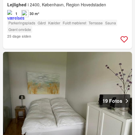
Lejlighed
i 2400, København, Region Hovedstaden
1
30 m²
Parkeringsplads
Gård
Kælder
Fuldt møbleret
Terrasse
Sauna
Grønt område
25 dage siden
19 Fotos