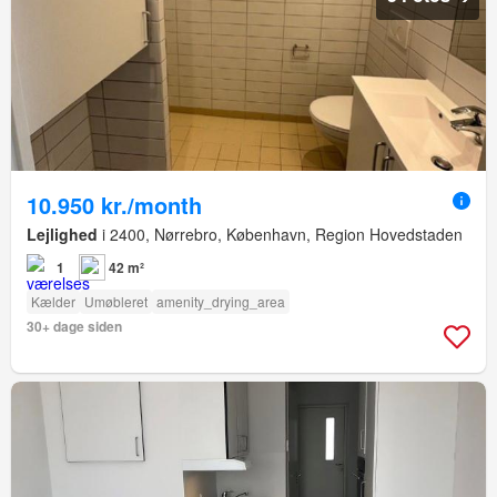
10.950 kr./month
Lejlighed
i 2400, Nørrebro, København, Region Hovedstaden
1
42 m²
Kælder
Umøbleret
amenity_drying_area
30+ dage siden