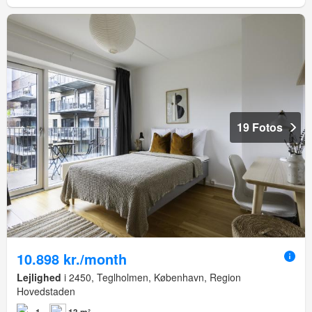
19 Fotos
10.898 kr./month
Lejlighed
i 2450, Teglholmen, København, Region
Hovedstaden
1
13 m²