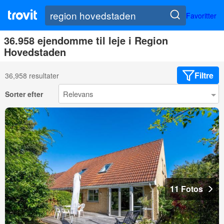
Favoritter
36.958 ejendomme til leje i Region
Hovedstaden
Filtre
36,958 resultater
Sorter efter
11 Fotos