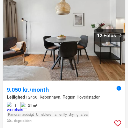
12 Fotos
9.050 kr./month
Lejlighed
i 2450, København, Region Hovedstaden
1
31 m²
Panoramaudsigt
Umøbleret
amenity_drying_area
30+ dage siden