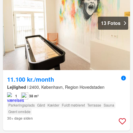
13 Fotos
11.100 kr./month
Lejlighed
i 2400, København, Region Hovedstaden
1
38 m²
Parkeringsplads
Gård
Kælder
Fuldt møbleret
Terrasse
Sauna
Grønt område
30+ dage siden