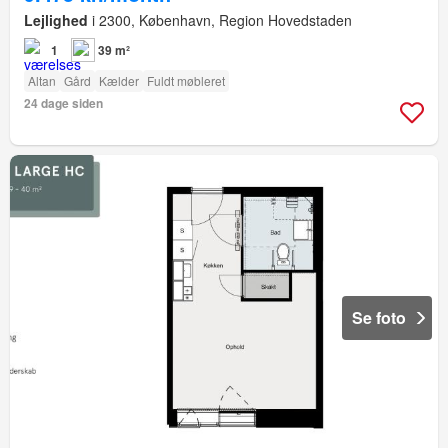
Lejlighed
i 2300, København, Region Hovedstaden
1
39 m²
Altan
Gård
Kælder
Fuldt møbleret
24 dage siden
Se foto