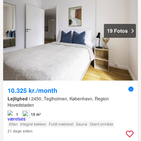
19 Fotos
10.325 kr./month
Lejlighed
i 2450, Teglholmen, København, Region
Hovedstaden
1
15 m²
Altan
Integral køkken
Fuldt møbleret
Sauna
Grønt område
21 dage siden