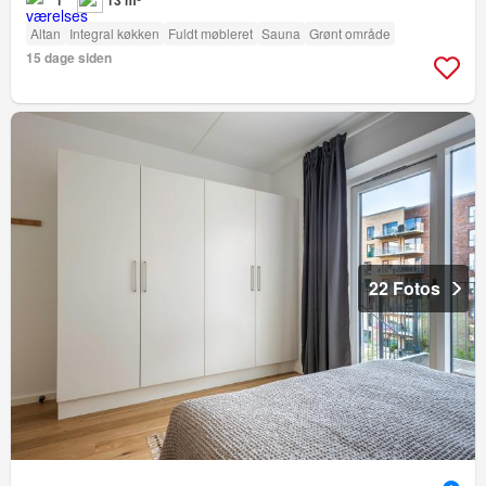
Altan
Integral køkken
Fuldt møbleret
Sauna
Grønt område
15 dage siden
22 Fotos