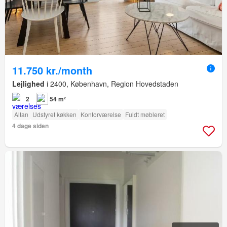
11.750 kr./month
Lejlighed
i 2400, København, Region Hovedstaden
2
54 m²
Altan
Udstyret køkken
Kontorværelse
Fuldt møbleret
4 dage siden