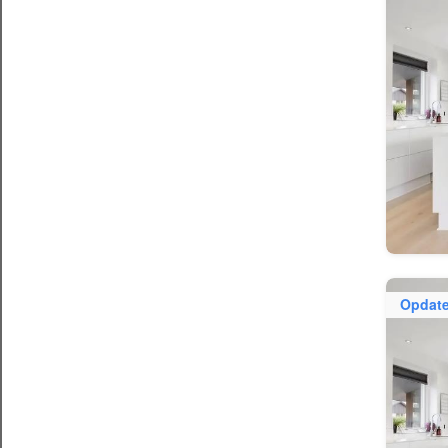
Opdate