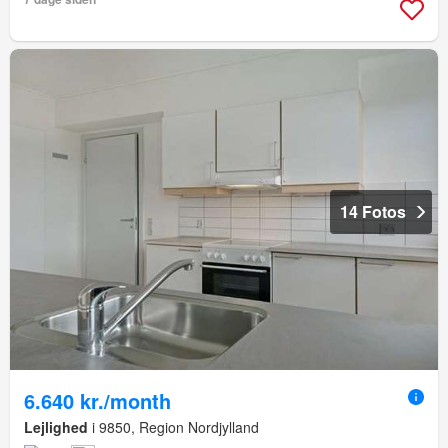
14 Fotos
6.640 kr./month
Lejlighed
i 9850, Region Nordjylland