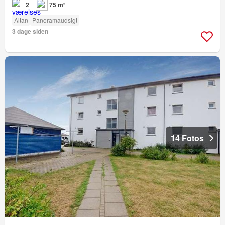
2
75 m²
Altan
Panoramaudsigt
3 dage siden
14 Fotos