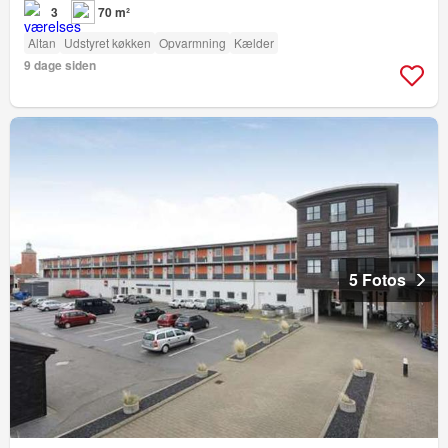
3
70 m²
Altan
Udstyret køkken
Opvarmning
Kælder
9 dage siden
5 Fotos