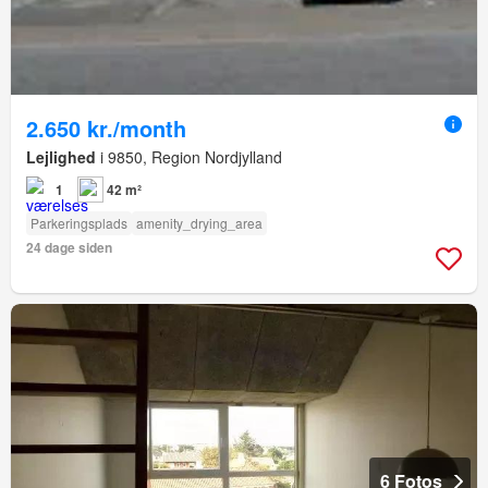
2.650 kr./month
Lejlighed
i 9850, Region Nordjylland
1
42 m²
Parkeringsplads
amenity_drying_area
24 dage siden
6 Fotos