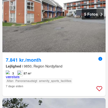
5 Fotos
7.841 kr./month
Lejlighed
i 9850, Region Nordjylland
3
87 m²
Altan
Panoramaudsigt
amenity_sports_facilities
7 dage siden