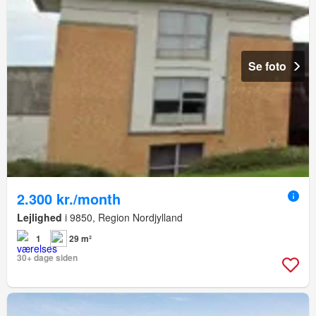
Se foto
2.300 kr./month
Lejlighed
i 9850, Region Nordjylland
1
29 m²
30+ dage siden