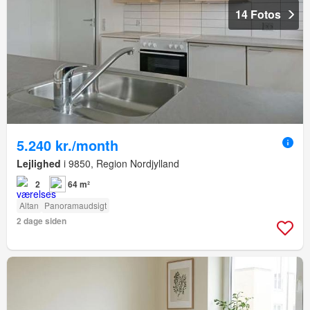
14 Fotos
5.240 kr./month
Lejlighed
i 9850, Region Nordjylland
2
64 m²
Altan
Panoramaudsigt
2 dage siden