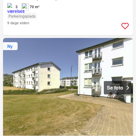
3
70 m²
Parkeringsplads
9 dage siden
Ny
Se foto