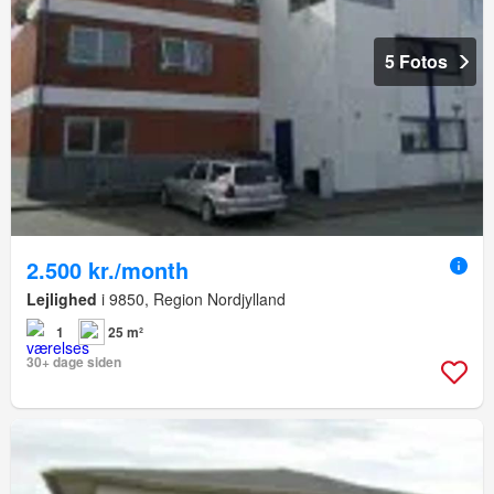
5 Fotos
2.500 kr./month
Lejlighed
i 9850, Region Nordjylland
1
25 m²
30+ dage siden