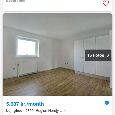
8 dage siden
16 Fotos
5.687 kr./month
Lejlighed
i 9850, Region Nordjylland