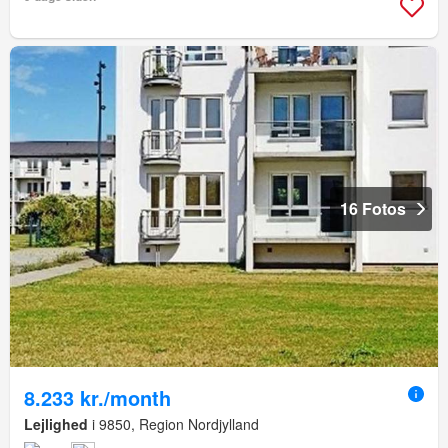
16 Fotos
8.233 kr./month
Lejlighed
i 9850, Region Nordjylland