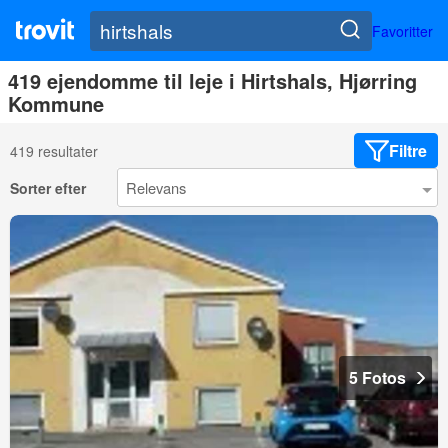
Favoritter
419 ejendomme til leje i Hirtshals, Hjørring
Kommune
Filtre
419 resultater
Sorter efter
5 Fotos