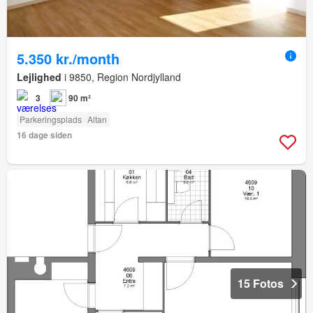
5.350 kr./month
Lejlighed
i 9850, Region Nordjylland
3
90 m²
Parkeringsplads
Altan
16 dage siden
15 Fotos