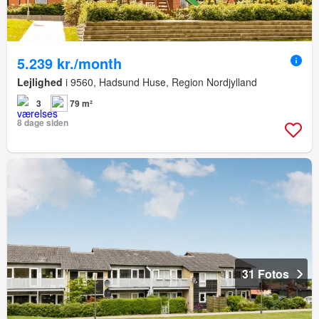
5.239 kr./month
Lejlighed
i 9560, Hadsund Huse, Region Nordjylland
3
79 m²
8 dage siden
31 Fotos