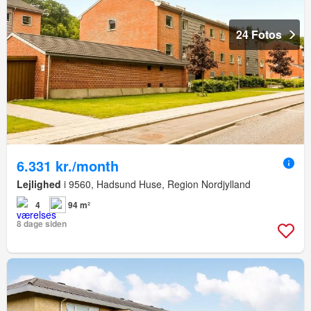
24 Fotos
6.331 kr./month
Lejlighed
i 9560, Hadsund Huse, Region Nordjylland
4
94 m²
8 dage siden