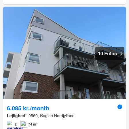
10 Fotos
6.085 kr./month
Lejlighed
i 9560, Region Nordjylland
2
74 m²