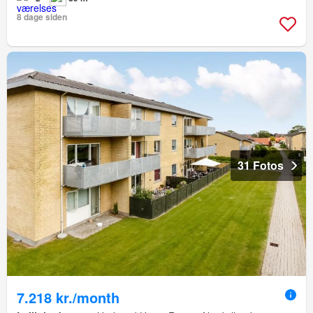
8 dage siden
31 Fotos
7.218 kr./month