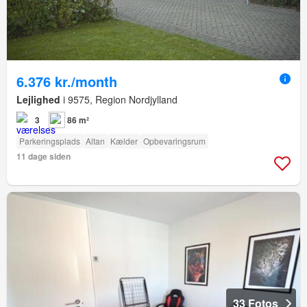
6.376 kr./month
Lejlighed
i 9575, Region Nordjylland
3
86 m²
Parkeringsplads
Altan
Kælder
Opbevaringsrum
11 dage siden
33 Fotos