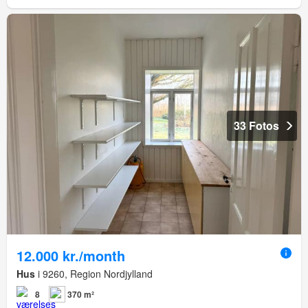
33 Fotos
12.000 kr./month
Hus
i 9260, Region Nordjylland
8
370 m²