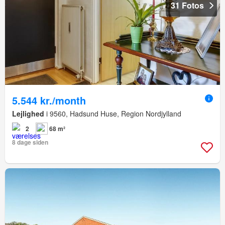
31 Fotos
5.544 kr./month
Lejlighed
i 9560, Hadsund Huse, Region Nordjylland
2
68 m²
8 dage siden