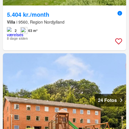
5.404 kr./month
Villa
i 9560, Region Nordjylland
2
63 m²
8 dage siden
24 Fotos