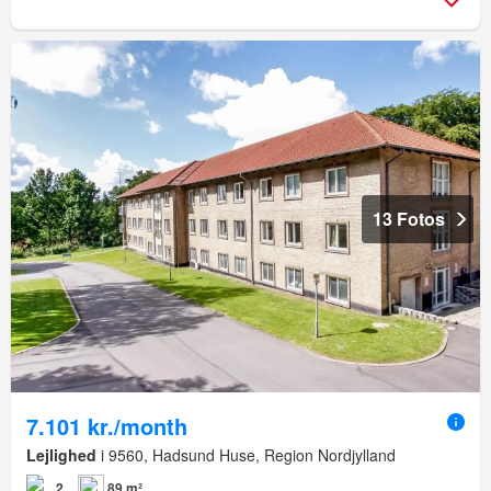
13 Fotos
7.101 kr./month
Lejlighed
i 9560, Hadsund Huse, Region Nordjylland
2
89 m²