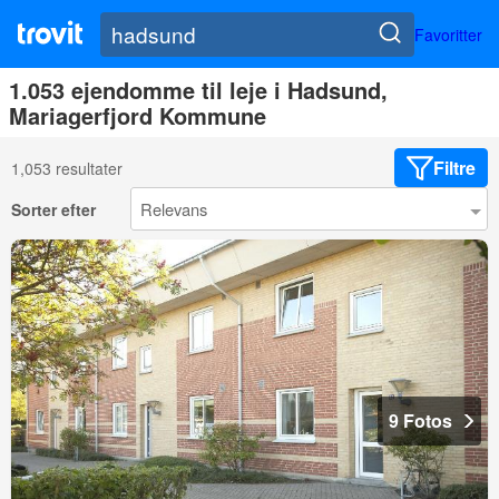
Favoritter
1.053 ejendomme til leje i Hadsund,
Mariagerfjord Kommune
Filtre
1,053 resultater
Sorter efter
9 Fotos