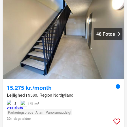
48 Fotos
15.275 kr./month
Lejlighed
i 9560, Region Nordjylland
3
141 m²
Parkeringsplads
Altan
Panoramaudsigt
30+ dage siden