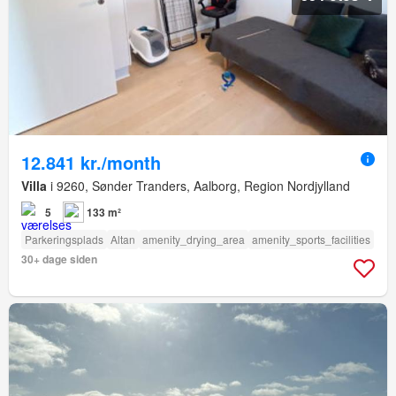
12.841 kr./month
Villa
i 9260, Sønder Tranders, Aalborg, Region Nordjylland
5
133 m²
Parkeringsplads
Altan
amenity_drying_area
amenity_sports_facilities
30+ dage siden