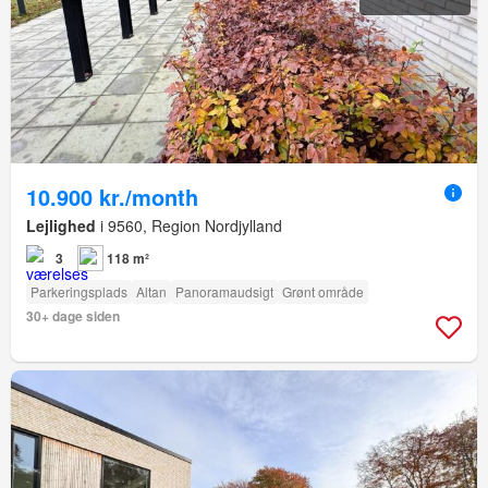
10.900 kr./month
Lejlighed
i 9560, Region Nordjylland
3
118 m²
Parkeringsplads
Altan
Panoramaudsigt
Grønt område
30+ dage siden