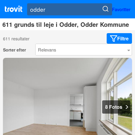
Favoritter
611 grunds til leje i Odder, Odder Kommune
Filtre
611 resultater
Sorter efter
8 Fotos