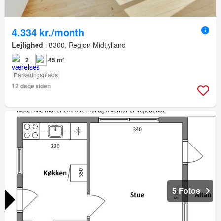
4.334 kr./month
Lejlighed
i 8300, Region Midtjylland
2
45 m²
Parkeringsplads
12 dage siden
5 Fotos