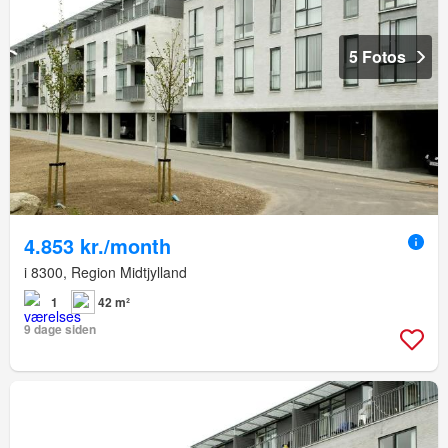
5 Fotos
4.853 kr./month
i 8300, Region Midtjylland
1
42 m²
9 dage siden