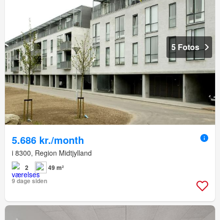
5 Fotos
5.686 kr./month
i 8300, Region Midtjylland
2
49 m²
9 dage siden