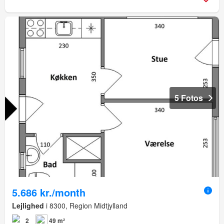
5 Fotos
5.686 kr./month
Lejlighed
i 8300, Region Midtjylland
2
49 m²