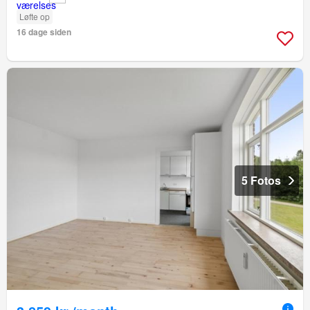
Løfte op
16 dage siden
5 Fotos