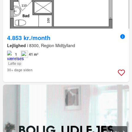
4.853 kr./month
Lejlighed
i 8300, Region Midtjylland
1
41 m²
Løfte op
30+ dage siden