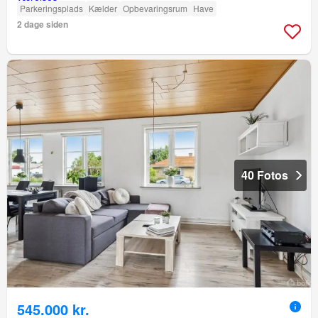
Parkeringsplads
Kælder
Opbevaringsrum
Have
2 dage siden
40 Fotos
545.000 kr.