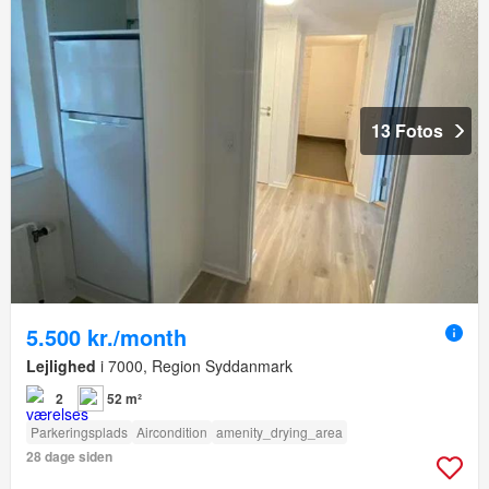
13 Fotos
5.500 kr./month
Lejlighed
i 7000, Region Syddanmark
2
52 m²
Parkeringsplads
Aircondition
amenity_drying_area
28 dage siden