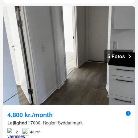
5 Fotos
4.800 kr./month
Lejlighed
i 7000, Region Syddanmark
2
48 m²