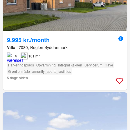
9.995 kr./month
Villa
i 7080, Region Syddanmark
4
101 m²
Parkeringsplads
Opvarmning
Integral køkken
Servicerum
Have
Grønt område
amenity_sports_facilities
5 dage siden