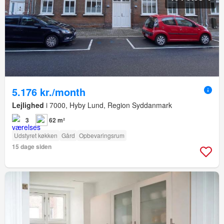
5.176 kr./month
Lejlighed
i 7000, Hyby Lund, Region Syddanmark
3
62 m²
Udstyret køkken
Gård
Opbevaringsrum
15 dage siden