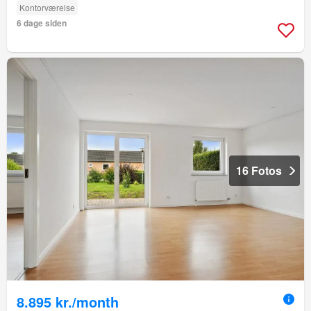
Kontorværelse
6 dage siden
16 Fotos
8.895 kr./month