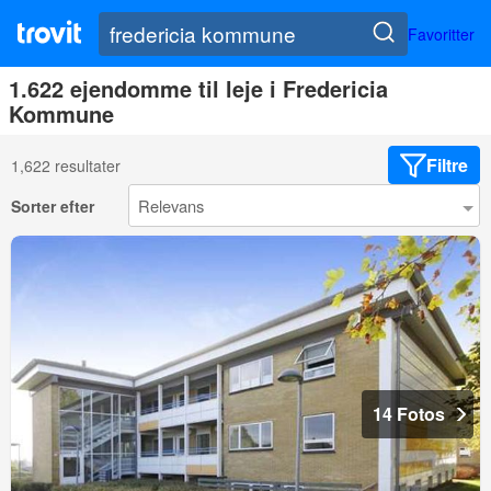
Favoritter
1.622 ejendomme til leje i Fredericia
Kommune
Filtre
1,622 resultater
Sorter efter
14 Fotos