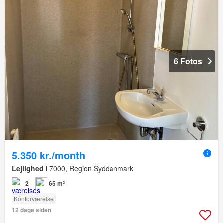
6 Fotos
5.350 kr./month
Lejlighed
i 7000, Region Syddanmark
2
65 m²
Kontorværelse
12 dage siden