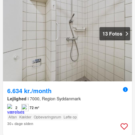
13 Fotos
6.634 kr./month
Lejlighed
i 7000, Region Syddanmark
2
72 m²
Altan
Kælder
Opbevaringsrum
Løfte op
30+ dage siden