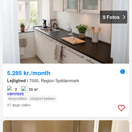
9 Fotos
5.285 kr./month
Lejlighed
i 7000, Region Syddanmark
2
55 m²
Aircondition
Udstyret køkken
27 dage siden