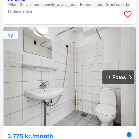
Altan
Servicerum
amenity_drying_area
Børneområde
Grønt område
17 dage siden
Ny
11 Fotos
3.775 kr./month