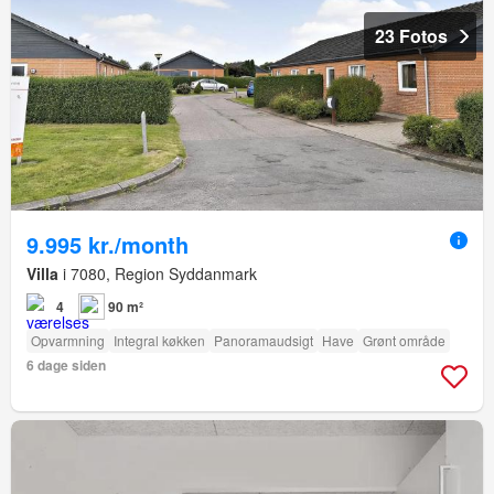
23 Fotos
9.995 kr./month
Villa
i 7080, Region Syddanmark
4
90 m²
Opvarmning
Integral køkken
Panoramaudsigt
Have
Grønt område
6 dage siden