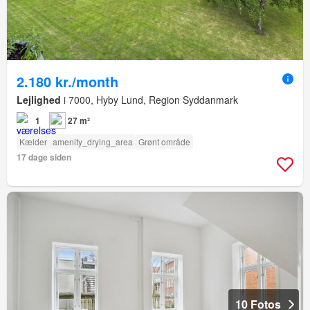
2.180 kr./month
Lejlighed
i 7000, Hyby Lund, Region Syddanmark
1
27 m²
Kælder
amenity_drying_area
Grønt område
17 dage siden
10 Fotos