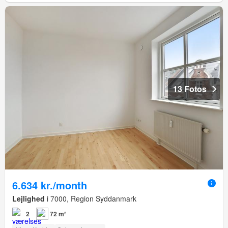
13 Fotos
6.634 kr./month
Lejlighed
i 7000, Region Syddanmark
2
72 m²