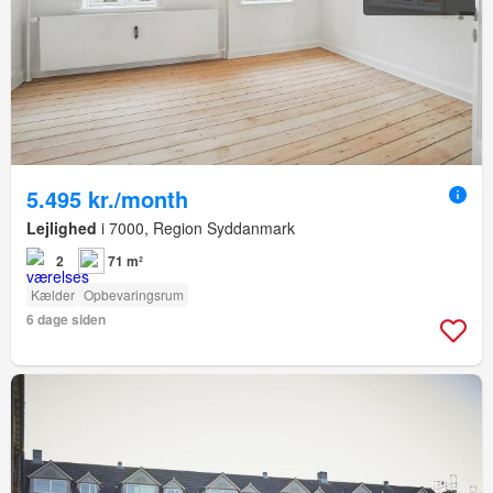
5.495 kr./month
Lejlighed
i 7000, Region Syddanmark
2
71 m²
Kælder
Opbevaringsrum
6 dage siden