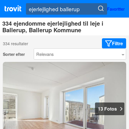
Favoritter
334 ejendomme ejerlejlighed til leje i
Ballerup, Ballerup Kommune
Filtre
334 resultater
Sorter efter
13 Fotos