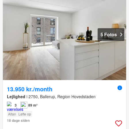
5 Fotos
13.950 kr./month
Lejlighed
i 2750, Ballerup, Region Hovedstaden
3
89 m²
Altan
Løfte op
18 dage siden