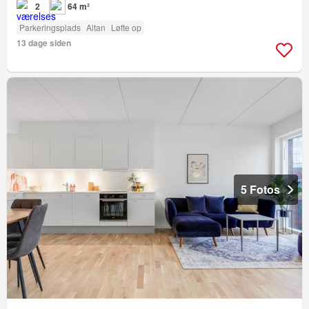
2
64 m²
Parkeringsplads
Altan
Løfte op
13 dage siden
5 Fotos