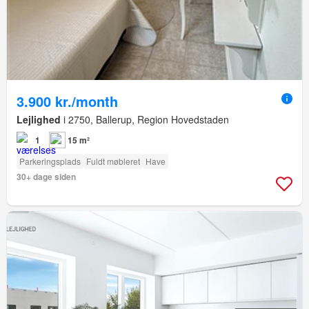
3.900 kr./month
Lejlighed
i 2750, Ballerup, Region Hovedstaden
1
15 m²
Parkeringsplads
Fuldt møbleret
Have
30+ dage siden