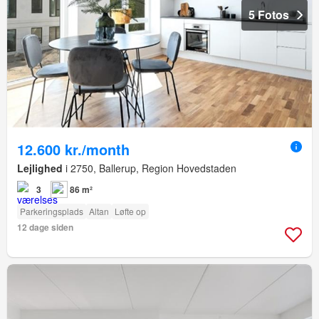
5 Fotos
12.600 kr./month
Lejlighed
i 2750, Ballerup, Region Hovedstaden
3
86 m²
Parkeringsplads
Altan
Løfte op
12 dage siden