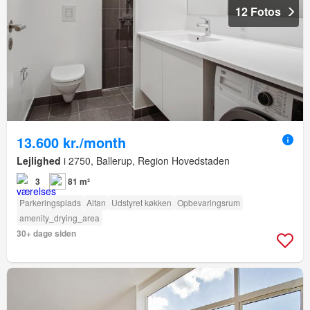
12 Fotos
13.600 kr./month
Lejlighed
i 2750, Ballerup, Region Hovedstaden
3
81 m²
Parkeringsplads
Altan
Udstyret køkken
Opbevaringsrum
amenity_drying_area
30+ dage siden