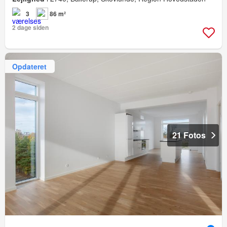
3
86 m²
2 dage siden
Opdateret
21 Fotos