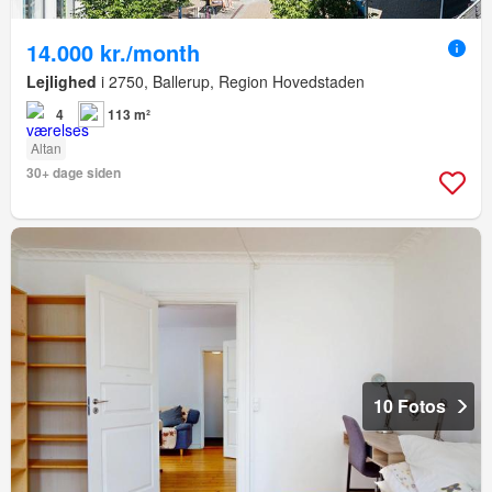
14.000 kr./month
Lejlighed
i 2750, Ballerup, Region Hovedstaden
4
113 m²
Altan
30+ dage siden
10 Fotos