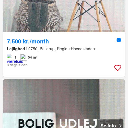
7.500 kr./month
Lejlighed
i 2750, Ballerup, Region Hovedstaden
1
54 m²
3 dage siden
Se foto