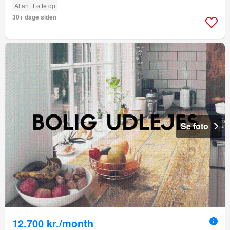
Altan
Løfte op
30+ dage siden
Se foto
12.700 kr./month