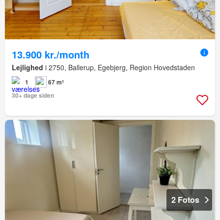
13.900 kr./month
Lejlighed
i 2750, Ballerup, Egebjerg, Region Hovedstaden
1
67 m²
30+ dage siden
2 Fotos