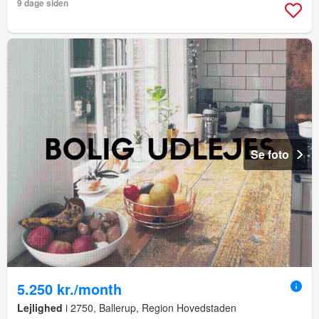
9 dage siden
Se foto
5.250 kr./month
Lejlighed
i 2750, Ballerup, Region Hovedstaden