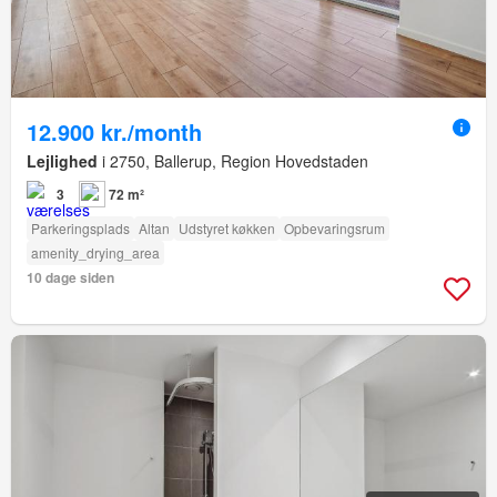
12.900 kr./month
Lejlighed
i 2750, Ballerup, Region Hovedstaden
3
72 m²
Parkeringsplads
Altan
Udstyret køkken
Opbevaringsrum
amenity_drying_area
10 dage siden