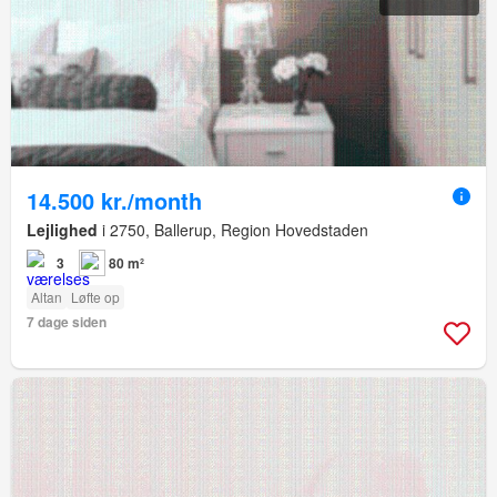
14.500 kr./month
Lejlighed
i 2750, Ballerup, Region Hovedstaden
3
80 m²
Altan
Løfte op
7 dage siden