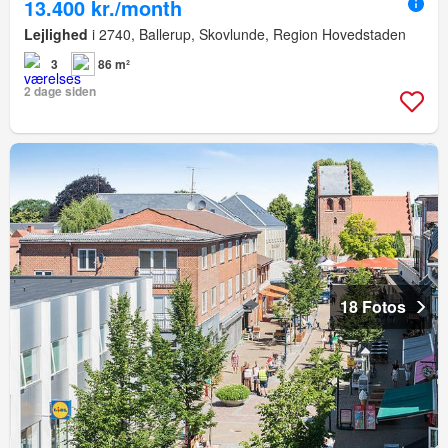
13.400 kr./month
Lejlighed
i 2740, Ballerup, Skovlunde, Region Hovedstaden
3
86 m²
2 dage siden
18 Fotos