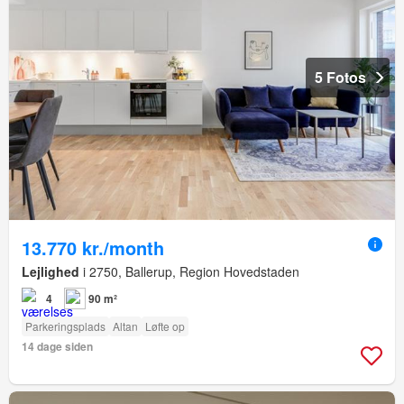
5 Fotos
13.770 kr./month
Lejlighed
i 2750, Ballerup, Region Hovedstaden
4
90 m²
Parkeringsplads
Altan
Løfte op
14 dage siden