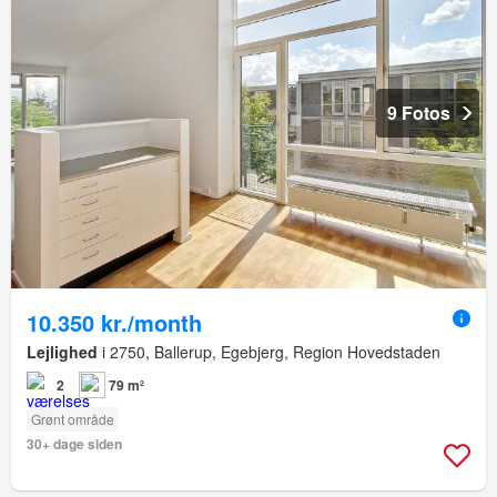
9 Fotos
10.350 kr./month
Lejlighed
i 2750, Ballerup, Egebjerg, Region Hovedstaden
2
79 m²
Grønt område
30+ dage siden