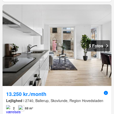
5 Fotos
13.250 kr./month
Lejlighed
i 2740, Ballerup, Skovlunde, Region Hovedstaden
2
68 m²