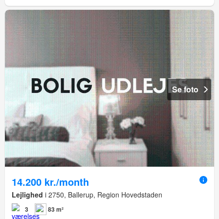
Se foto
14.200 kr./month
Lejlighed
i 2750, Ballerup, Region Hovedstaden
3
83 m²