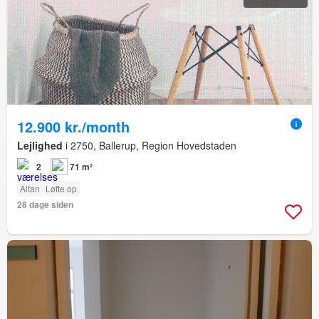
12.900 kr./month
Lejlighed
i 2750, Ballerup, Region Hovedstaden
2
71 m²
Altan
Løfte op
28 dage siden