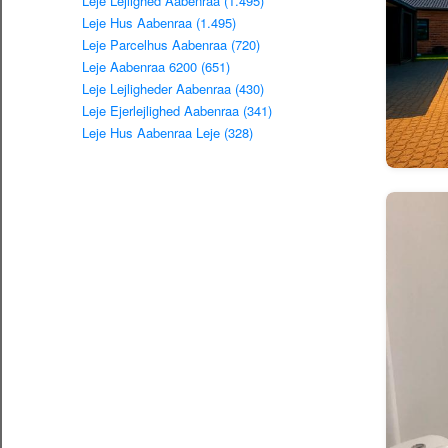
Leje Lejlighed Aabenraa (1.495)
Leje Hus Aabenraa (1.495)
Leje Parcelhus Aabenraa (720)
Leje Aabenraa 6200 (651)
Leje Lejligheder Aabenraa (430)
Leje Ejerlejlighed Aabenraa (341)
Leje Hus Aabenraa Leje (328)