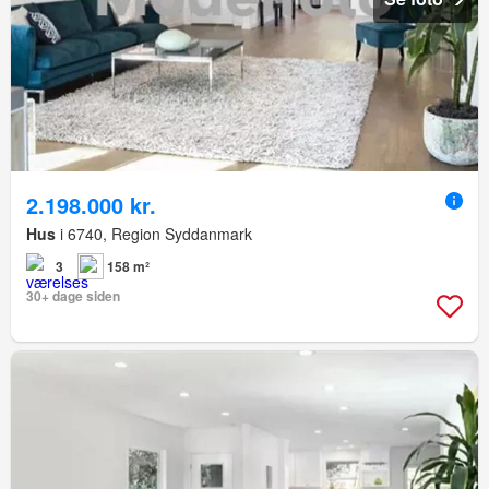
2.198.000 kr.
Hus
i 6740, Region Syddanmark
3
158 m²
30+ dage siden