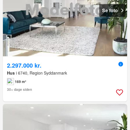
Se foto
2.297.000 kr.
Hus
i 6740, Region Syddanmark
169 m²
30+ dage siden