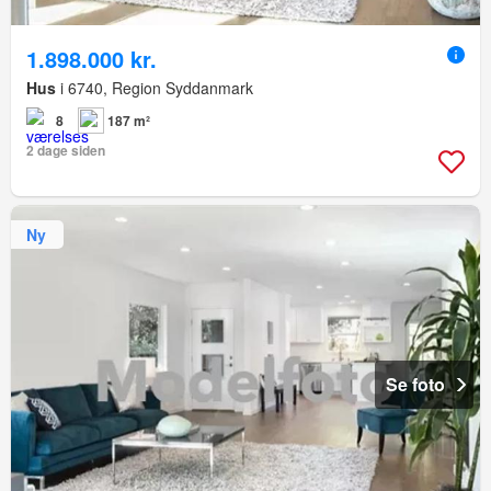
1.898.000 kr.
Hus
i 6740, Region Syddanmark
8
187 m²
2 dage siden
Ny
Se foto