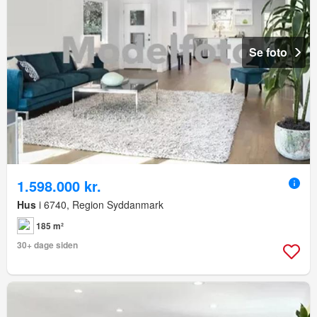
Se foto
1.598.000 kr.
Hus
i 6740, Region Syddanmark
185 m²
30+ dage siden