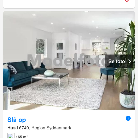
Se foto
Slå op
Hus
i 6740, Region Syddanmark
165 m²