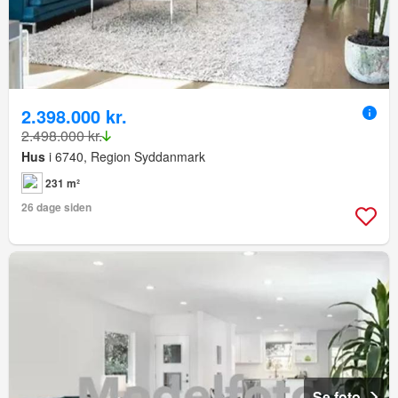
2.398.000 kr.
2.498.000 kr.
Hus
i 6740, Region Syddanmark
231 m²
26 dage siden
Se foto