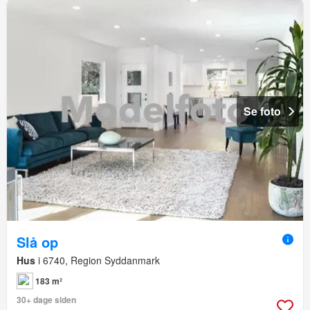
Se foto
Slå op
Hus
i 6740, Region Syddanmark
183 m²
30+ dage siden