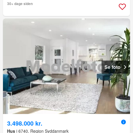
30+ dage siden
Se foto
3.498.000 kr.
Hus
i 6740, Region Syddanmark