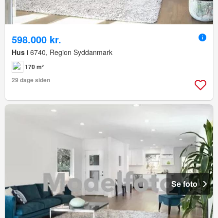
598.000 kr.
Hus
i 6740, Region Syddanmark
170 m²
29 dage siden
Se foto