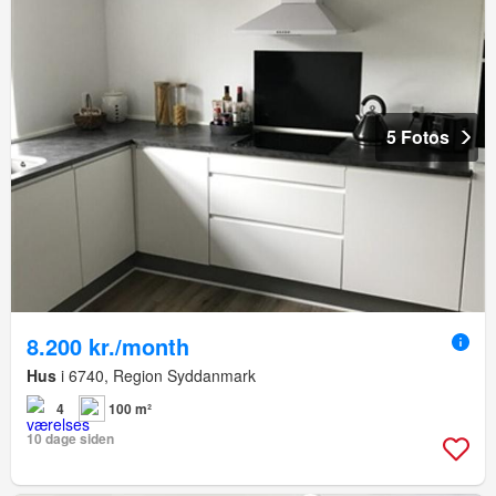
5 Fotos
8.200 kr./month
Hus
i 6740, Region Syddanmark
4
100 m²
10 dage siden