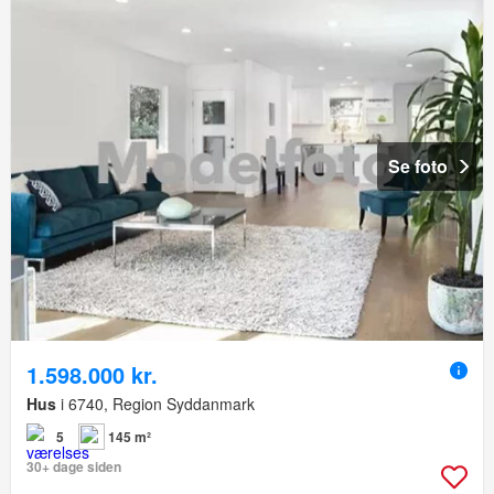
Se foto
1.598.000 kr.
Hus
i 6740, Region Syddanmark
5
145 m²
30+ dage siden