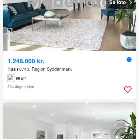
Se foto
1.248.000 kr.
Hus
i 6740, Region Syddanmark
98 m²
30+ dage siden