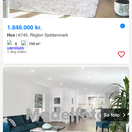
1.848.000 kr.
Hus
i 6740, Region Syddanmark
6
150 m²
1 dag siden
Se foto