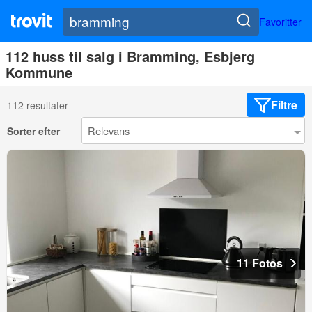
Favoritter
112 huss til salg i Bramming, Esbjerg
Kommune
Filtre
112 resultater
Sorter efter
11 Fotos