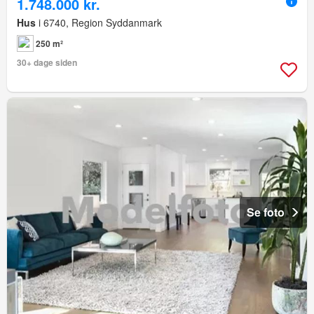
1.748.000 kr.
Hus
i 6740, Region Syddanmark
250 m²
30+ dage siden
Se foto