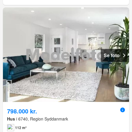
Se foto
798.000 kr.
Hus
i 6740, Region Syddanmark
112 m²