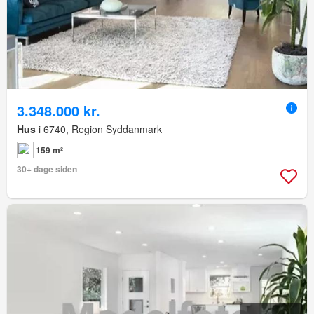
3.348.000 kr.
Hus
i 6740, Region Syddanmark
159 m²
30+ dage siden