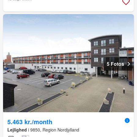
5 Fotos
5.463 kr./month
Lejlighed
i 9850, Region Nordjylland