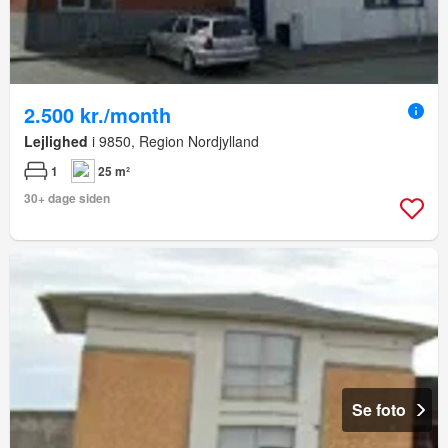
2.500 kr./month
Lejlighed
i 9850, Region Nordjylland
1
25 m²
30+ dage siden
Se foto