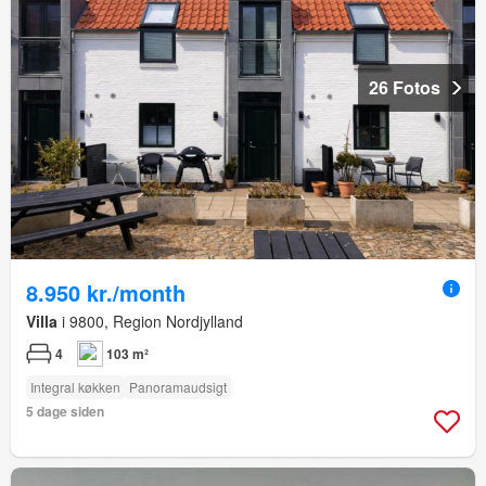
26 Fotos
8.950 kr./month
Villa
i 9800, Region Nordjylland
4
103 m²
Integral køkken
Panoramaudsigt
5 dage siden