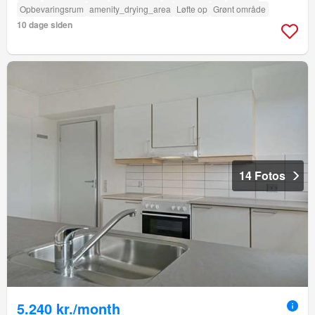
Opbevaringsrum
amenity_drying_area
Løfte op
Grønt område
10 dage siden
14 Fotos
5.240 kr./month