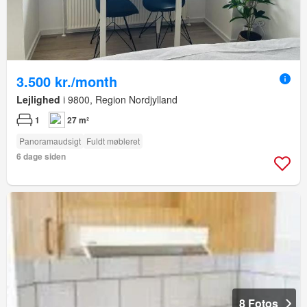
3.500 kr./month
Lejlighed
i 9800, Region Nordjylland
1
27 m²
Panoramaudsigt
Fuldt møbleret
6 dage siden
8 Fotos