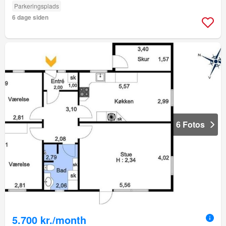
Parkeringsplads
6 dage siden
6 Fotos
5.700 kr./month