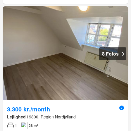
8 Fotos
3.300 kr./month
Lejlighed
i 9800, Region Nordjylland
1
28 m²