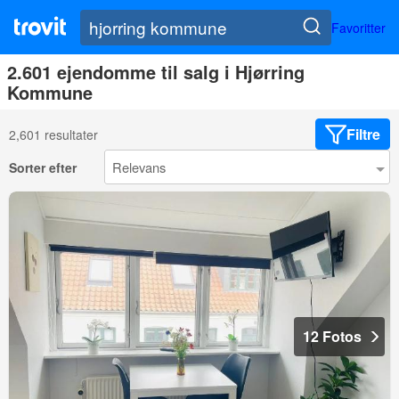
Favoritter
2.601 ejendomme til salg i Hjørring
Kommune
Filtre
2,601 resultater
Sorter efter
12 Fotos