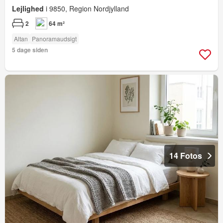
Lejlighed
i 9850, Region Nordjylland
2
64 m²
Altan
Panoramaudsigt
5 dage siden
14 Fotos