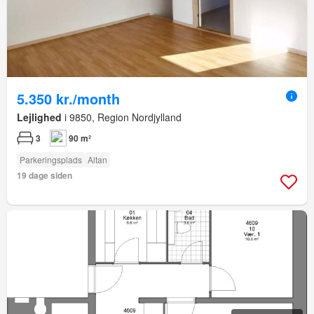
5.350 kr./month
Lejlighed
i 9850, Region Nordjylland
3
90 m²
Parkeringsplads
Altan
19 dage siden