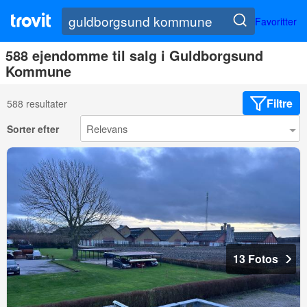
Favoritter
588 ejendomme til salg i Guldborgsund
Kommune
Filtre
588 resultater
Sorter efter
13 Fotos