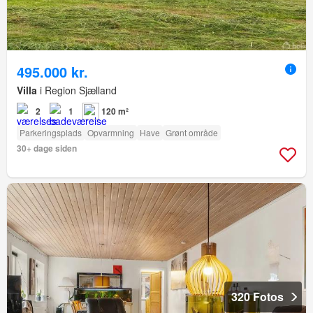
495.000 kr.
Villa
i Region Sjælland
2
1
120 m²
Parkeringsplads
Opvarmning
Have
Grønt område
30+ dage siden
320 Fotos