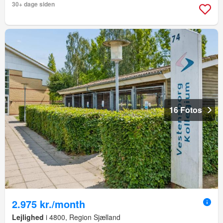
30+ dage siden
16 Fotos
2.975 kr./month
Lejlighed
i 4800, Region Sjælland