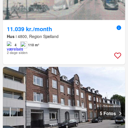
11.039 kr./month
Hus
i 4800, Region Sjælland
4
110 m²
2 dage siden
5 Fotos