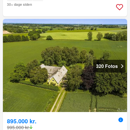
30+ dage siden
320 Fotos
895.000 kr.
995.000 kr.