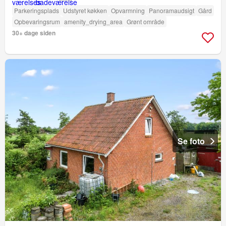
Parkeringsplads
Udstyret køkken
Opvarmning
Panoramaudsigt
Gård
Opbevaringsrum
amenity_drying_area
Grønt område
30+ dage siden
Se foto