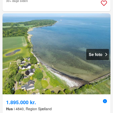
30+ dage siden
Se foto
1.895.000 kr.
Hus
i 4840, Region Sjælland