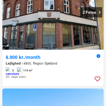
2 Fotos
8.900 kr./month
Lejlighed
i 4800, Region Sjælland
3
114 m²
30+ dage siden