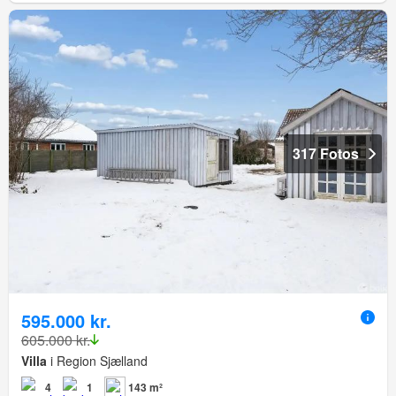
317 Fotos
595.000 kr.
605.000 kr.
Villa
i Region Sjælland
4
1
143 m²