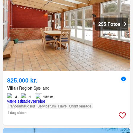
295 Fotos
825.000 kr.
Villa
i Region Sjælland
4
1
132 m²
Panoramaudsigt
Servicerum
Have
Grønt område
1 dag siden