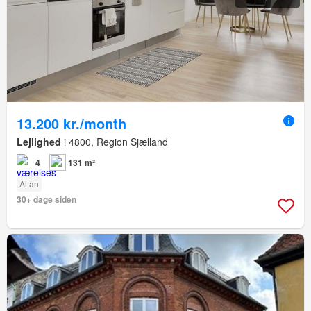
13.200 kr./month
Lejlighed
i 4800, Region Sjælland
4
131 m²
Altan
30+ dage siden