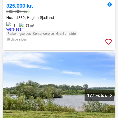
325.000 kr.
395.000 kr.
Hus
i 4862, Region Sjælland
3
79 m²
Parkeringsplads
Kontorværelse
Grønt område
18 dage siden
177 Fotos