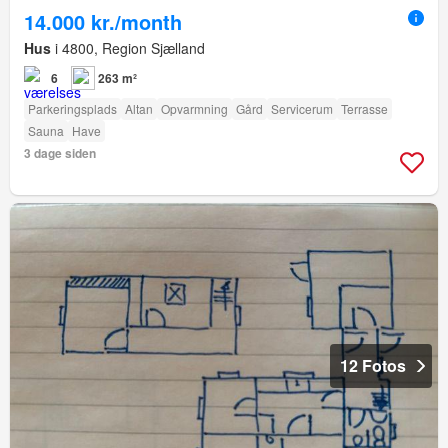
14.000 kr./month
Hus
i 4800, Region Sjælland
6
263 m²
Parkeringsplads
Altan
Opvarmning
Gård
Servicerum
Terrasse
Sauna
Have
3 dage siden
12 Fotos