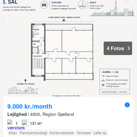
4 Fotos
9.000 kr./month
Lejlighed
i 4800, Region Sjælland
1
131 m²
Altan
Panoramaudsigt
Kontorværelse
Terrasse
Løfte op