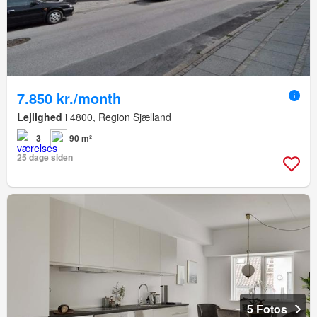
7.850 kr./month
Lejlighed
i 4800, Region Sjælland
3
90 m²
25 dage siden
5 Fotos