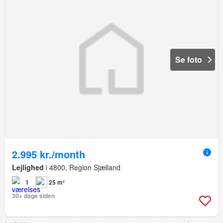
Se foto
2.995 kr./month
Lejlighed
i 4800, Region Sjælland
1
25 m²
30+ dage siden