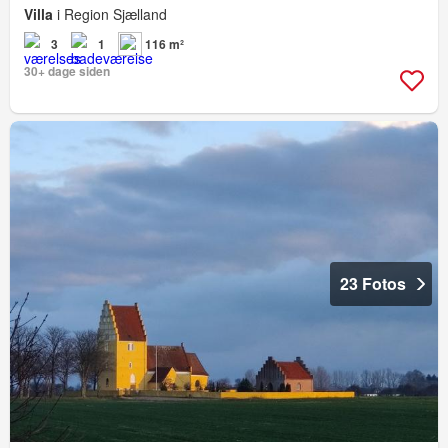
Villa
i Region Sjælland
3
1
116 m²
30+ dage siden
23 Fotos