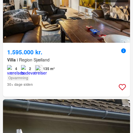
1.595.000 kr.
Villa
i Region Sjælland
4
2
135 m²
Opvarmning
30+ dage siden