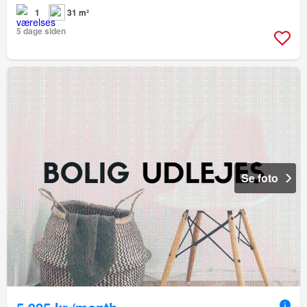
1
31 m²
5 dage siden
Se foto