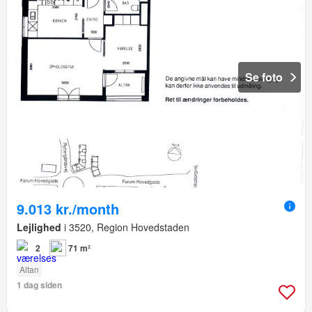
Se foto
9.013 kr./month
Lejlighed
i 3520, Region Hovedstaden
2
71 m²
Altan
1 dag siden