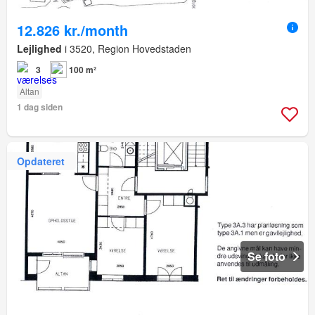
12.826 kr./month
Lejlighed
i 3520, Region Hovedstaden
3
100 m²
Altan
1 dag siden
Opdateret
Se foto