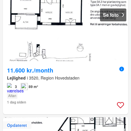
Se foto
11.600 kr./month
Lejlighed
i 3520, Region Hovedstaden
3
89 m²
Altan
1 dag siden
Opdateret