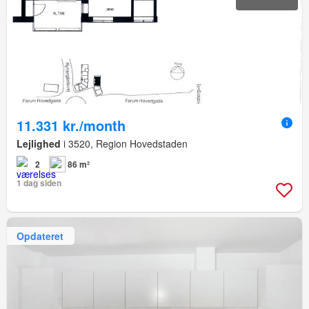
11.331 kr./month
Lejlighed
i 3520, Region Hovedstaden
2
86 m²
1 dag siden
Opdateret