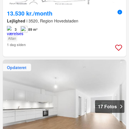
13.530 kr./month
Lejlighed
i 3520, Region Hovedstaden
3
89 m²
Altan
1 dag siden
Opdateret
17 Fotos