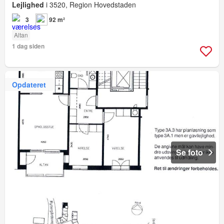
Lejlighed
i 3520, Region Hovedstaden
3
92 m²
Altan
1 dag siden
Opdateret
Se foto