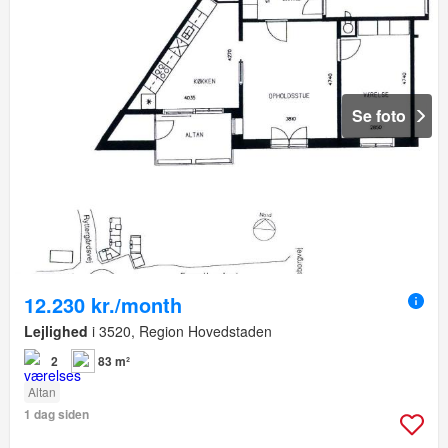
Se foto
12.230 kr./month
Lejlighed
i 3520, Region Hovedstaden
2
83 m²
Altan
1 dag siden