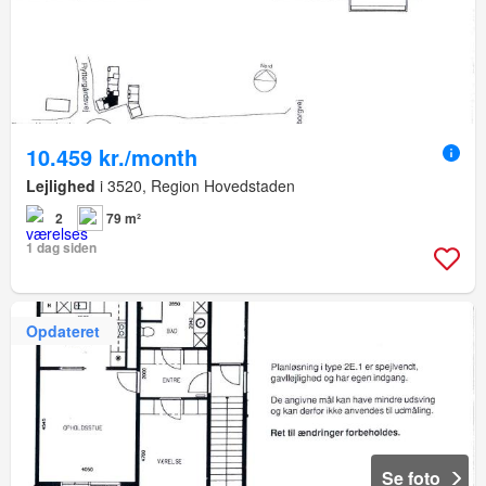
10.459 kr./month
Lejlighed
i 3520, Region Hovedstaden
2
79 m²
1 dag siden
Opdateret
Se foto