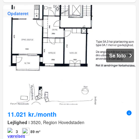
Opdateret
Se foto
11.021 kr./month
Lejlighed
i 3520, Region Hovedstaden
3
89 m²