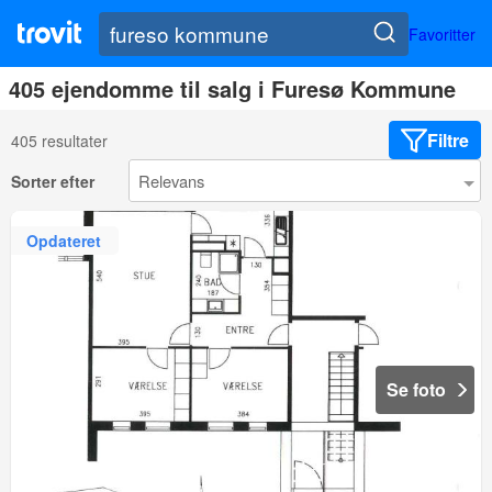
Favoritter
405 ejendomme til salg i Furesø Kommune
Filtre
405 resultater
Sorter efter
Opdateret
Se foto