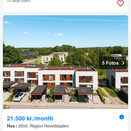
10 dage siden
5 Fotos
21.500 kr./month
Hus
i 3500, Region Hovedstaden