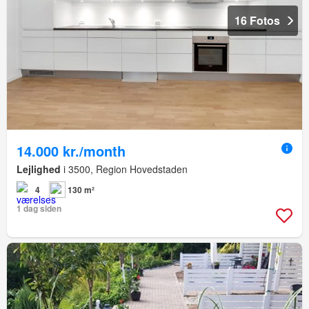
16 Fotos
14.000 kr./month
Lejlighed
i 3500, Region Hovedstaden
4
130 m²
1 dag siden