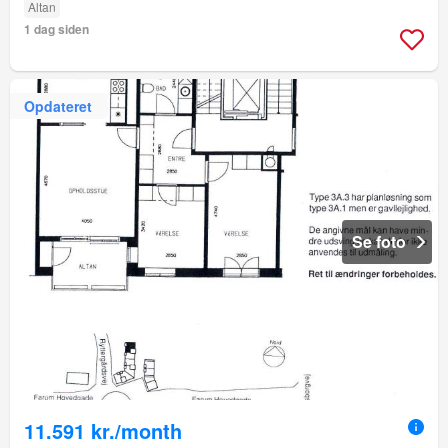
Altan
1 dag siden
Opdateret
Se foto
11.591 kr./month