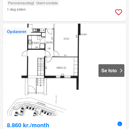
Panoramaudsigt
Grønt område
1 dag siden
Opdateret
Se foto
8.860 kr./month