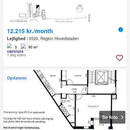
12.215 kr./month
Lejlighed
i 3520, Region Hovedstaden
3
90 m²
1 dag siden
Opdateret
Se foto