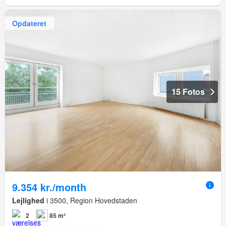
Opdateret
15 Fotos
9.354 kr./month
Lejlighed
i 3500, Region Hovedstaden
2
85 m²