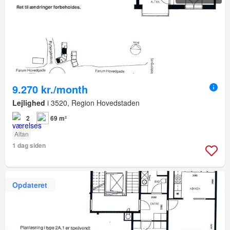
9.270 kr./month
Lejlighed
i 3520, Region Hovedstaden
2
69 m²
Altan
1 dag siden
Opdateret