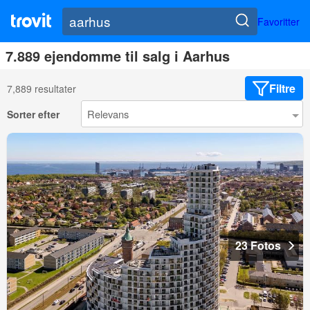
Favoritter
7.889 ejendomme til salg i Aarhus
Filtre
7,889 resultater
Sorter efter
23 Fotos