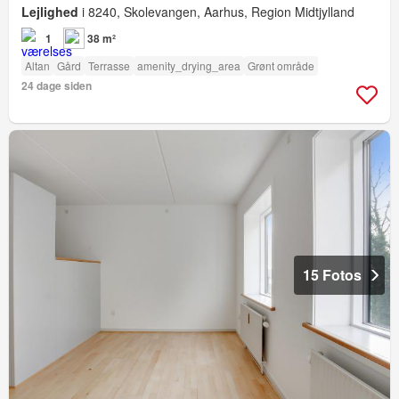
Lejlighed
i 8240, Skolevangen, Aarhus, Region Midtjylland
1
38 m²
Altan
Gård
Terrasse
amenity_drying_area
Grønt område
24 dage siden
15 Fotos