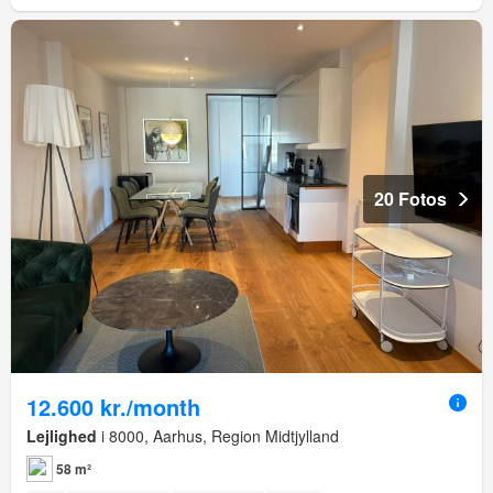
20 Fotos
12.600 kr./month
Lejlighed
i 8000, Aarhus, Region Midtjylland
58 m²