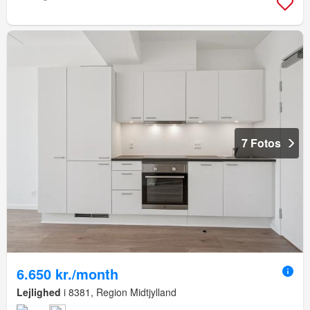
7 Fotos
6.650 kr./month
Lejlighed
i 8381, Region Midtjylland