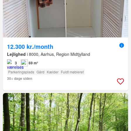
12.300 kr./month
Lejlighed
i 8000, Aarhus, Region Midtjylland
3
69 m²
Parkeringsplads
Gård
Kælder
Fuldt møbleret
30+ dage siden