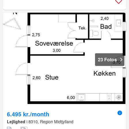
23 Fotos
6.495 kr./month
Lejlighed
i 8310, Region Midtjylland