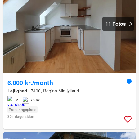
11 Fotos
6.000 kr./month
Lejlighed
i 7400, Region Midtjylland
2
75 m²
Parkeringsplads
30+ dage siden