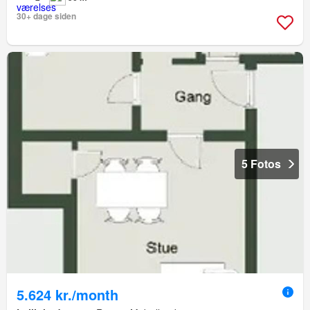
30+ dage siden
5 Fotos
5.624 kr./month