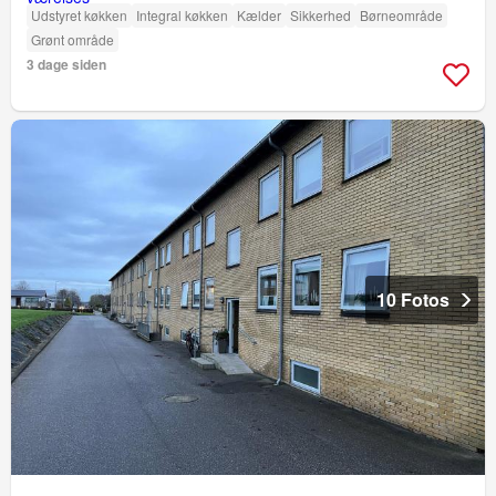
Udstyret køkken
Integral køkken
Kælder
Sikkerhed
Børneområde
Grønt område
3 dage siden
10 Fotos