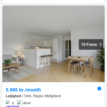
10 Fotos
5.995 kr./month
Lejlighed
i 7400, Region Midtjylland
2
63 m²