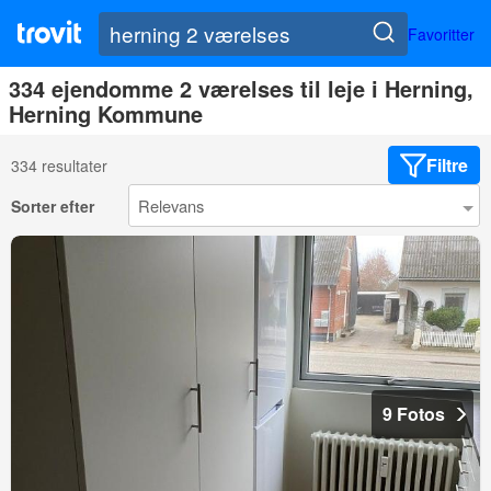
Favoritter
334 ejendomme 2 værelses til leje i Herning,
Herning Kommune
Filtre
334 resultater
Sorter efter
9 Fotos