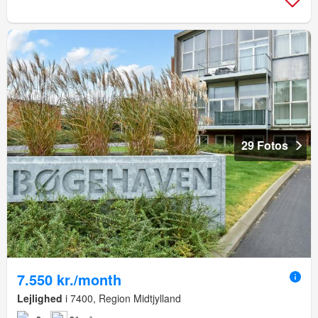
29 Fotos
7.550 kr./month
Lejlighed
i 7400, Region Midtjylland