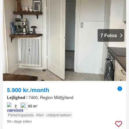
7 Fotos
5.900 kr./month
Lejlighed
i 7400, Region Midtjylland
2
65 m²
Parkeringsplads
Altan
Udstyret køkken
30+ dage siden