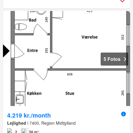
5 Fotos
4.219 kr./month
Lejlighed
i 7400, Region Midtjylland
2
56 m²