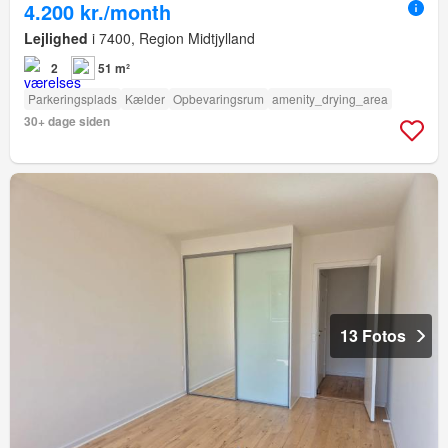
4.200 kr./month
Lejlighed
i 7400, Region Midtjylland
2
51 m²
Parkeringsplads
Kælder
Opbevaringsrum
amenity_drying_area
30+ dage siden
13 Fotos