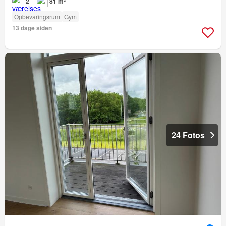
2
81 m²
Opbevaringsrum
Gym
13 dage siden
24 Fotos