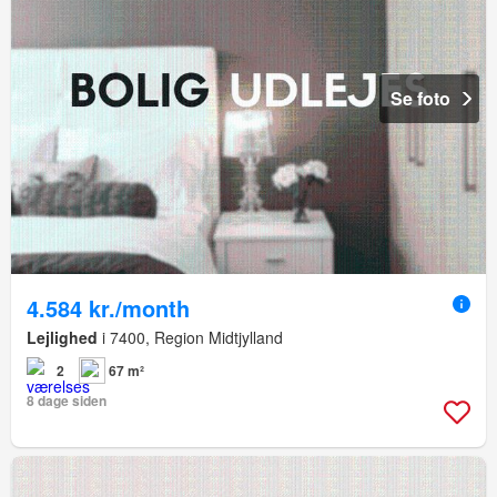
Se foto
4.584 kr./month
Lejlighed
i 7400, Region Midtjylland
2
67 m²
8 dage siden