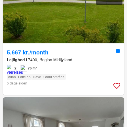
5.667 kr./month
Lejlighed
i 7400, Region Midtjylland
2
76 m²
Altan
Løfte op
Have
Grønt område
5 dage siden