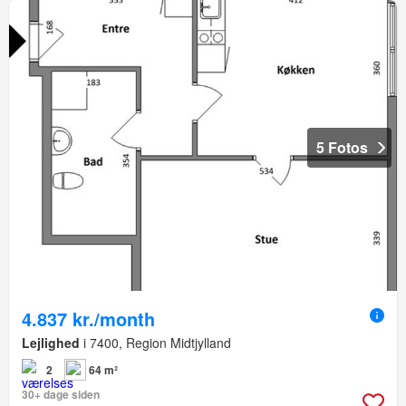
5 Fotos
4.837 kr./month
Lejlighed
i 7400, Region Midtjylland
2
64 m²
30+ dage siden