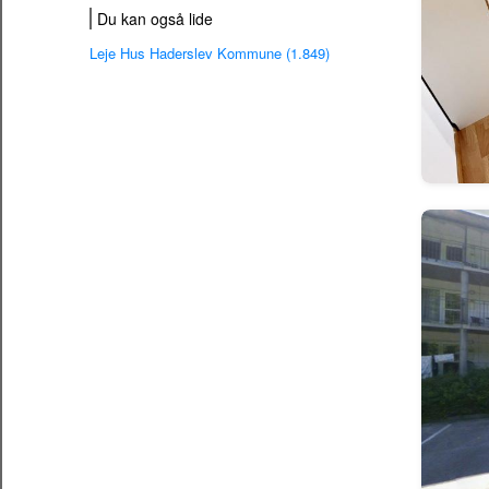
Du kan også lide
Leje Hus Haderslev Kommune (1.849)