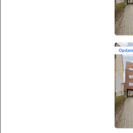
Opdate