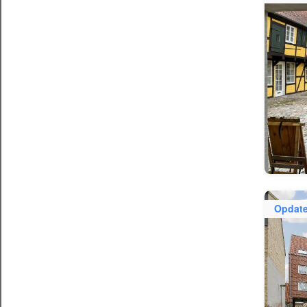
Opdate