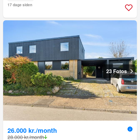
17 dage siden
23 Fotos
26.000 kr./month
28.000 kr./month