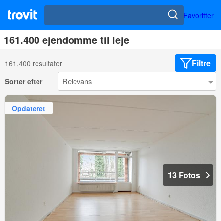
Favoritter
161.400 ejendomme til leje
Filtre
161,400 resultater
Sorter efter
Opdateret
13 Fotos