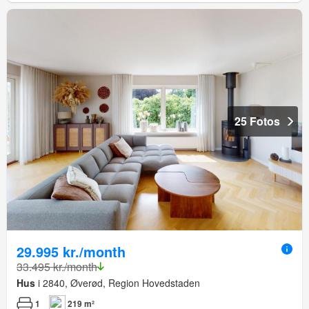
25 Fotos
29.995 kr./month
33.495 kr./month
Hus
i 2840, Øverød, Region Hovedstaden
1
219 m²