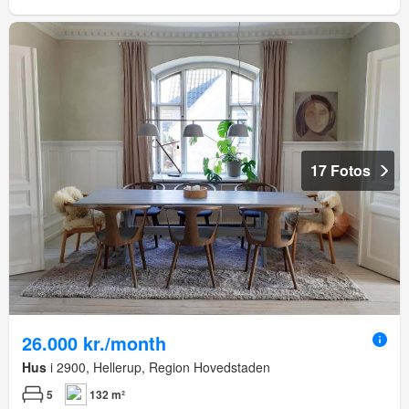
17 Fotos
26.000 kr./month
Hus
i 2900, Hellerup, Region Hovedstaden
5
132 m²