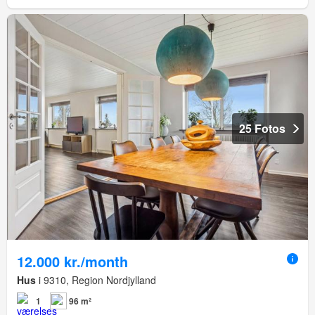
25 Fotos
12.000 kr./month
Hus
i 9310, Region Nordjylland
1
96 m²