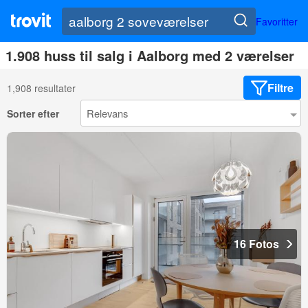
Favoritter
1.908 huss til salg i Aalborg med 2 værelser
Filtre
1,908 resultater
Sorter efter
16 Fotos