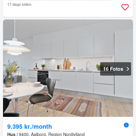
17 dage siden
16 Fotos
9.395 kr./month
Hus
i 9400, Aalborg, Region Nordjylland